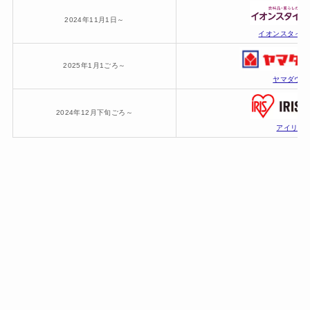
2024年11月1日～
イオンスタイル
2025年1月1ごろ～
ヤマダウェ
2024年12月下旬ごろ～
アイリス