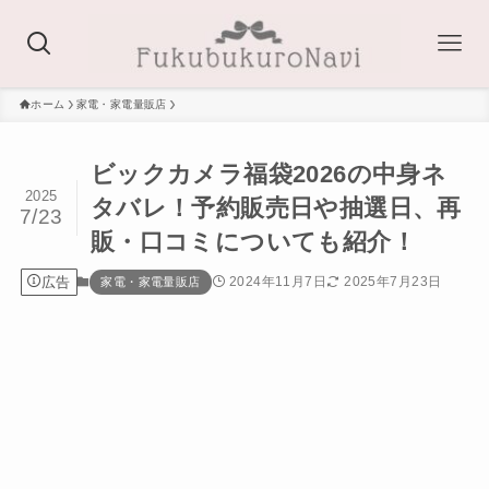
ホーム
家電・家電量販店
ビックカメラ福袋2026の中身ネ
2025
タバレ！予約販売日や抽選日、再
7/23
販・口コミについても紹介！
広告
2024年11月7日
2025年7月23日
家電・家電量販店