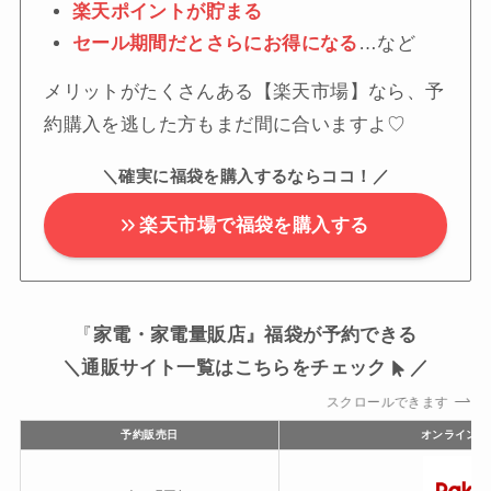
楽天ポイントが貯まる
セール期間だとさらにお得になる
…など
メリットがたくさんある【楽天市場】なら、予
約購入を逃した方もまだ間に合いますよ♡
＼確実に福袋を購入するならココ！／
楽天市場で福袋を購入する
『
家電・家電量販店』福袋が予約できる
＼通販サイト一覧はこちらをチェック
／
スクロールできます
予約販売日
オンライン通