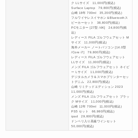
ク LLサイズ 11,000円(税込)
Surface Laptop 79,800円(税込)
山崎 18年 700ml 35,200円(税込)
フルワイヤレスイヤホン＆Bluetoothス
ピーカーセット 38,800円(税込)
PCモニター [27型 /4K] 24,800円(税
込)
レディース FILA ゴルフウェアセット M
サイズ 11,000円(税込)
海外メーカー ノートパソコン [14.0型
/Core i7] 79,800円(税込)
レディース FILA ゴルフウェアセット
LLサイズ 11,000円(税込)
メンズ FILA ゴルフウェアセット ネイビ
ー Lサイズ 11,000円(税込)
デジタルカメラ＆スマホプリンターセッ
トデニム 22,800円(税込)
山崎 リミテッドエディション 2023
11,000円(税込)
メンズ FILA ゴルフウェアセット ブラッ
ク Mサイズ 11,000円(税込)
山崎 12年 700ml 11,000円(税込)
PS5 セット 66,980円(税込)
ipad 29,800円(税込)
ドンペリ入り高級ワインセット
50,000円(税込)