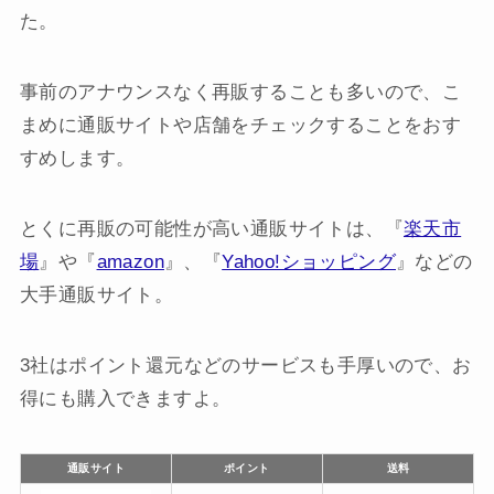
た。
事前のアナウンスなく再販することも多いので、こ
まめに通販サイトや店舗をチェックすることをおす
すめします。
とくに再販の可能性が高い通販サイトは、『
楽天市
場
』や『
amazon
』、『
Yahoo!ショッピング
』などの
大手通販サイト。
3社はポイント還元などのサービスも手厚いので、お
得にも購入できますよ。
通販サイト
ポイント
送料