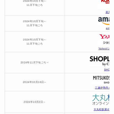
2024年10月下旬～
11月下旬ごろ
楽天市
2024年10月下旬～
11月下旬ごろ
amaz
2024年10月下旬～
11月下旬ごろ
Yahoo!シ
2024年11月下旬ごろ～
SHOPL
2024年10月16日～
三越伊勢丹オン
2024年10月2日～
大丸松坂屋オン