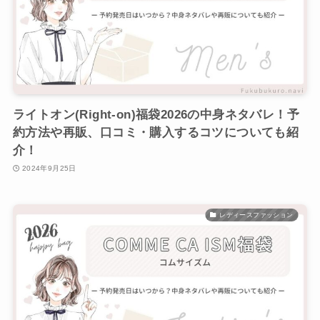
ライトオン(Right-on)福袋2026の中身ネタバレ！予
約方法や再販、口コミ・購入するコツについても紹
介！
2024年9月25日
レディースファッション