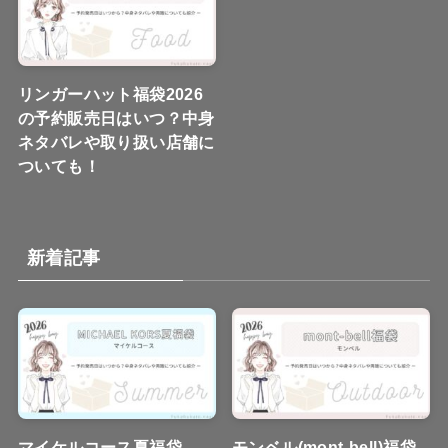
リンガーハット福袋2026
の予約販売日はいつ？中身
ネタバレや取り扱い店舗に
ついても！
新着記事
マイケルコース夏福袋
モンベル(mont-bell)福袋