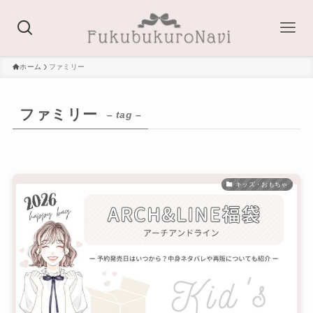
ホーム
ファミリー
ファミリー
– tag –
キッズ・おもちゃ