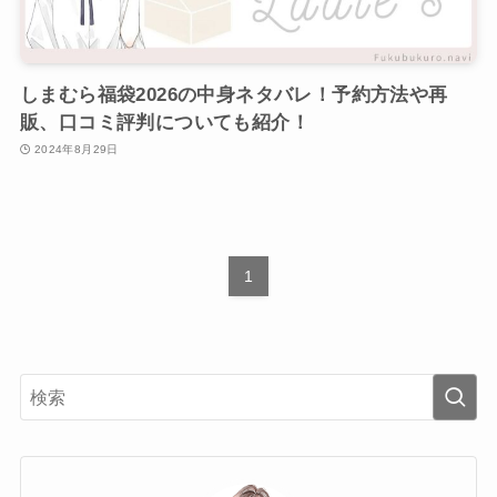
しまむら福袋2026の中身ネタバレ！予約方法や再
販、口コミ評判についても紹介！
2024年8月29日
1