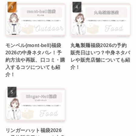
モンベル(mont-bell)福袋
丸亀製麺福袋2026の予約
2026の中身ネタバレ！予
販売日はいつ？中身ネタバ
約方法や再販、口コミ・購
レや販売店舗についても紹
入するコツについても紹
介！
介！
リンガーハット福袋2026