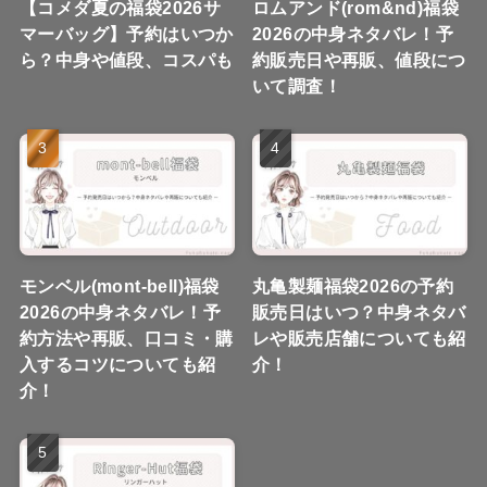
【コメダ夏の福袋2026サ
ロムアンド(rom&nd)福袋
マーバッグ】予約はいつか
2026の中身ネタバレ！予
ら？中身や値段、コスパも
約販売日や再販、値段につ
いて調査！
モンベル(mont-bell)福袋
丸亀製麺福袋2026の予約
2026の中身ネタバレ！予
販売日はいつ？中身ネタバ
約方法や再販、口コミ・購
レや販売店舗についても紹
入するコツについても紹
介！
介！