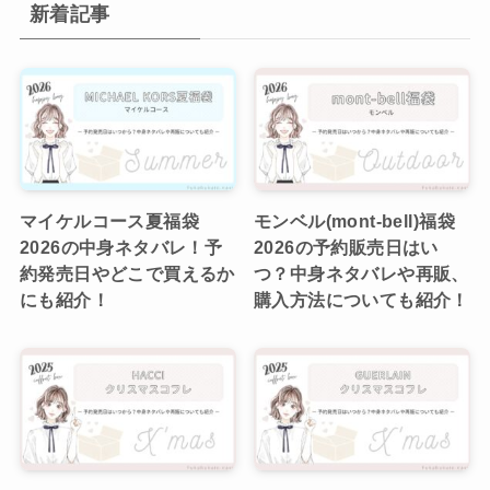
新着記事
マイケルコース夏福袋
モンベル(mont-bell)福袋
2026の中身ネタバレ！予
2026の予約販売日はい
約発売日やどこで買えるか
つ？中身ネタバレや再販、
にも紹介！
購入方法についても紹介！