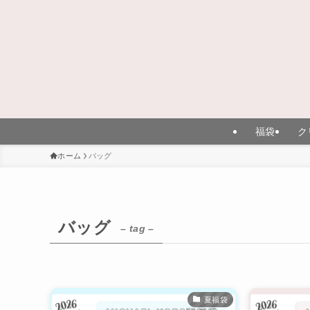
福袋
ク
ホーム
バッグ
バッグ
– tag –
夏福袋