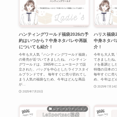
ハンティングワールド福袋2026の予
ハリス福袋2
約はいつから？中身ネタバレや再販
中身ネタバ
についても紹介！
介！
今年も大人気『ハンティングワールド福袋』
今年も大人気
の発売が近づいてきましたね。 ハンティン
てきましたね
グワールドは、1965年にニューヨークで設
ドを基調とし
立された、バッグを中心としたライフスタイ
特徴の日本の
ルブランドです。 毎年すぐに売り切れてし
毎年すぐに売
まう人気の福袋なため、今年はどんな商品
め、今年はどん
が...
2025年7月14
2025年7月15日
レディースファッション