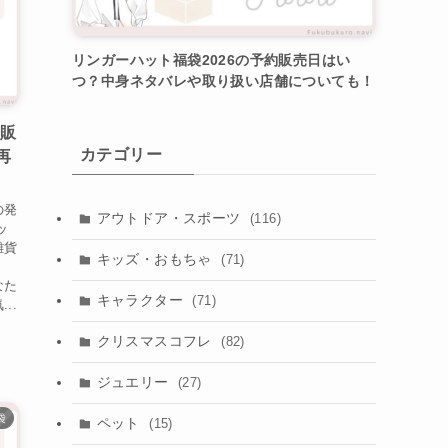
リンガーハット福袋2026の予約販売日はい
つ？中身ネタバレや取り扱い店舗についても！
約販
カテゴリー
再
の発
アウトドア・スポーツ
(116)
ッ
雑貨
キッズ・おもちゃ
(71)
。
なた
キャラクター
(71)
..
クリスマスコフレ
(82)
ジュエリー
(27)
袋
ペット
(15)