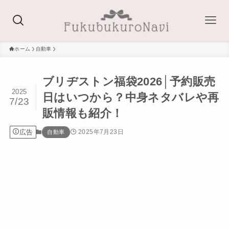
ホーム
自動車
ブリヂストン福袋2026│予約販売
2025
日はいつから？中身ネタバレや再
7/23
販情報も紹介！
広告
2025年7月23日
自動車