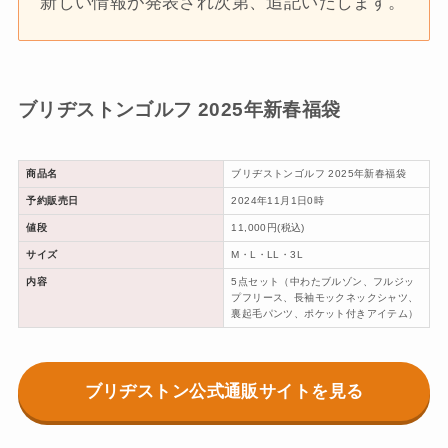
新しい情報が発表され次第、追記いたします。
ブリヂストンゴルフ 2025年新春福袋
商品名
ブリヂストンゴルフ 2025年新春福袋
予約販売日
2024年11月1日0時
値段
11,000円(税込)
サイズ
M・L・LL・3L
内容
5点セット（中わたブルゾン、フルジッ
プフリース、長袖モックネックシャツ、
裏起毛パンツ、ポケット付きアイテム）
ブリヂストン公式通販サイトを見る