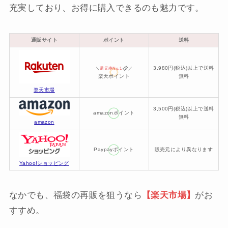
充実しており、お得に購入できるのも魅力です。
通販サイト
ポイント
送料
3,980円(税込)以上で送料
＼
還元率No.1
／
楽天ポイント
無料
楽天市場
3,500円(税込)以上で送料
amazonポイント
無料
amazon
Paypayポイント
販売元により異なります
Yahoo!ショッピング
なかでも、福袋の再販を狙うなら
【楽天市場】
がお
すすめ。