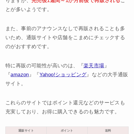
りますが、
完売後1週間～1か月前後で再販される
こ
とが多いようです。
また、事前のアナウンスなしで再販されることも多
いため、通販サイトや店舗をこまめにチェックする
のがおすすめです。
特に再販の可能性が高いのは、『
楽天市場
』
『
amazon
』『
Yahoo!ショッピング
』などの大手通販
サイト。
これらのサイトではポイント還元などのサービスも
充実しており、お得に購入できるのも魅力です。
通販サイト
ポイント
送料