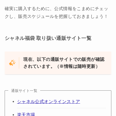
確実に購入するために、公式情報をこまめにチェッ
クし、販売スケジュールを把握しておきましょう！
シャネル福袋 取り扱い通販サイト一覧
現在、以下の通販サイトでの販売が確認
されています。（※情報は随時更新）
通販サイト一覧
シャネル公式オンラインストア
楽天市場