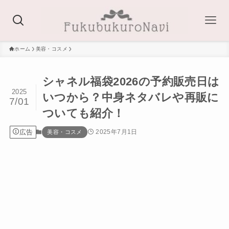
ホーム
美容・コスメ
シャネル福袋2026の予約販売日は
2025
いつから？中身ネタバレや再販に
7/01
ついても紹介！
広告
2025年7月1日
美容・コスメ