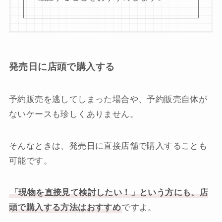
発売日に店頭で購入する
予約販売を逃してしまった場合や、予約販売自体が
ないケースも珍しくありません。
そんなときは、発売日に直接店舗で購入することも
可能です。
「現物を直接見て検討したい！」という方にも、店
頭で購入する方法はおすすめ
ですよ。