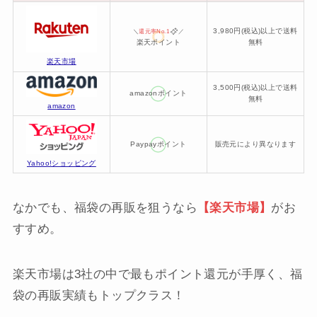
3,980円(税込)以上で送料
＼
還元率No.1
／
楽天ポイント
無料
楽天市場
3,500円(税込)以上で送料
amazonポイント
無料
amazon
Paypayポイント
販売元により異なります
Yahoo!ショッピング
なかでも、福袋の再販を狙うなら
【楽天市場】
がお
すすめ。
楽天市場は3社の中で最もポイント還元が手厚く、福
袋の再販実績もトップクラス！