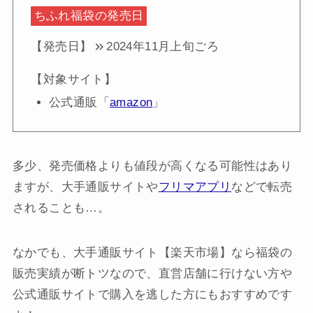
ちふれ福袋の発売日
【発売日】
2024年11月上旬ごろ
【対象サイト】
公式通販「
amazon
」
多少、発売価格よりも値段が高くなる可能性はあり
ますが、大手通販サイトや
フリマアプリ
などで転売
されることも…。
なかでも、大手通販サイト【楽天市場】なら福袋の
販売実績が断トツなので、直営店舗に行けない方や
公式通販サイトで購入を逃した方にもおすすめです