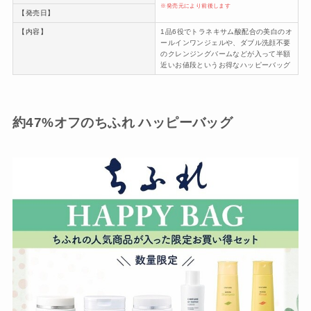
※発売元により前後します
【発売日】
【内容】
1品6役でトラネキサム酸配合の美白のオ
ールインワンジェルや、ダブル洗顔不要
のクレンジングバームなどが入って半額
近いお値段というお得なハッピーバッグ
約47%オフのちふれ ハッピーバッグ