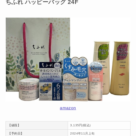
ちふれ ハッピーバッグ 24F
amazon
【値段】
3,135円(税込)
【予約日】
2024年11月上旬