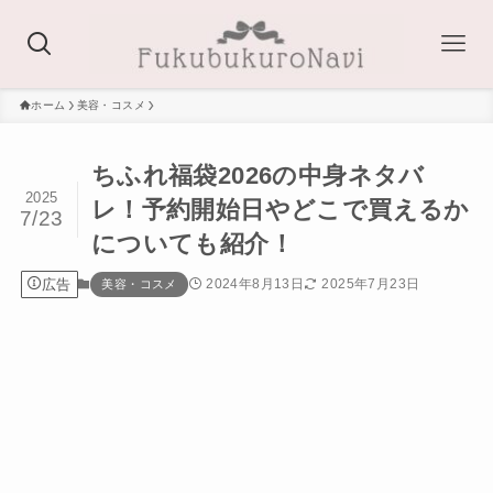
ホーム
美容・コスメ
ちふれ福袋2026の中身ネタバ
2025
レ！予約開始日やどこで買えるか
7/23
についても紹介！
広告
2024年8月13日
2025年7月23日
美容・コスメ