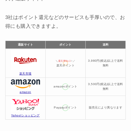
3社はポイント還元などのサービスも手厚いので、お
得にも購入できますよ。
通販サイト
ポイント
送料
3,980円(税込)以上で送料
＼
還元率No.1
✨／
楽天ポイント
無料
楽天市場
3,500円(税込)以上で送料
amazonポイント
無料
amazon
Paypayポイント
販売元により異なります
Yahoo!ショッピング