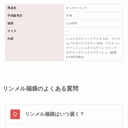
商品名
ラッキーバッグ
予約販売日
不明
値段
2,200円
サイズ
–
内容
ショコラスウィートアイズ 113、プリズ
ムパウダーアイカラー 028、ラスティン
グフィニッシュオイルティントリップ、
モデリングフェイスブラッシュ（総額
5,940円相当）
リンメル福袋のよくある質問
リンメル福袋はいつ届く？