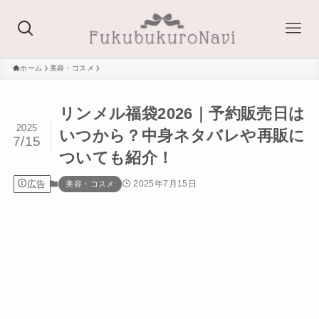
ホーム
美容・コスメ
リンメル福袋2026｜予約販売日は
2025
いつから？中身ネタバレや再販に
7/15
ついても紹介！
広告
2025年7月15日
美容・コスメ