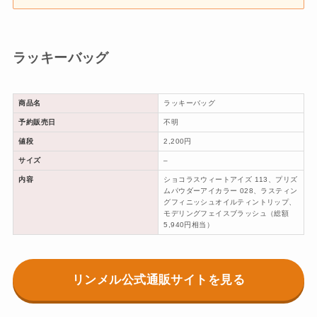
ラッキーバッグ
商品名
ラッキーバッグ
予約販売日
不明
値段
2,200円
サイズ
–
内容
ショコラスウィートアイズ 113、プリズ
ムパウダーアイカラー 028、ラスティン
グフィニッシュオイルティントリップ、
モデリングフェイスブラッシュ（総額
5,940円相当）
リンメル公式通販サイトを見る