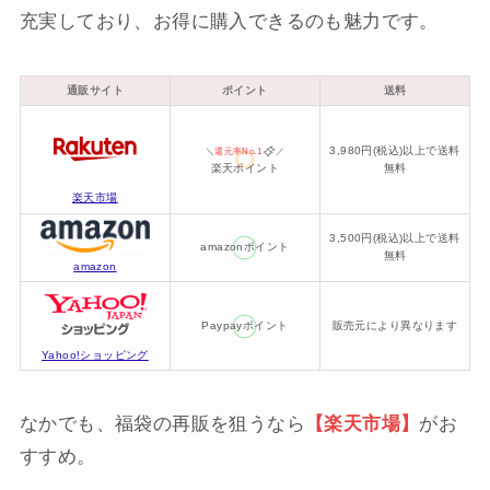
充実しており、お得に購入できるのも魅力です。
通販サイト
ポイント
送料
3,980円(税込)以上で送料
＼
還元率No.1
／
楽天ポイント
無料
楽天市場
3,500円(税込)以上で送料
amazonポイント
無料
amazon
Paypayポイント
販売元により異なります
Yahoo!ショッピング
なかでも、福袋の再販を狙うなら
【楽天市場】
がお
すすめ。