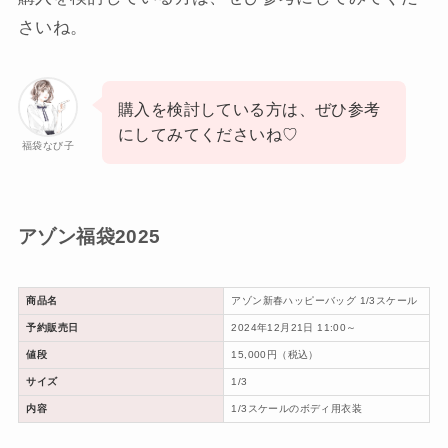
さいね。
購入を検討している方は、ぜひ参考
にしてみてくださいね♡
福袋なび子
アゾン福袋2025
商品名
アゾン新春ハッピーバッグ 1/3スケール
予約販売日
2024年12月21日 11:00～
値段
15,000円（税込）
サイズ
1/3
内容
1/3スケールのボディ用衣装