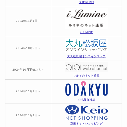
SHOPLIST
2024年11月1日～
i LUMINE
2024年10月2日～
大丸松坂屋オンラインストア
2024年10月下旬ごろ～
マルイのネット通販
2024年11月1日～
小田急百貨店
2024年11月1日～
京王ネットショッピング