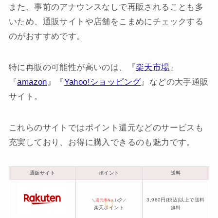
また、事前のアナウンスなしで再販されることも多
いため、通販サイトや店舗をこまめにチェックする
のがおすすめです。
特に再販の可能性が高いのは、『
楽天市場
』
『
amazon
』『
Yahoo!ショッピング
』などの大手通販
サイト。
これらのサイトではポイント還元などのサービスも
充実しており、お得に購入できるのも魅力です。
通販サイト
ポイント
送料
3,980円(税込)以上で送料
＼
還元率No.1
／
楽天ポイント
無料