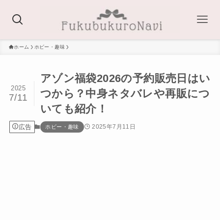
ホーム
ホビー・趣味
アゾン福袋2026の予約販売日はい
2025
つから？中身ネタバレや再販につ
7/11
いても紹介！
広告
2025年7月11日
ホビー・趣味