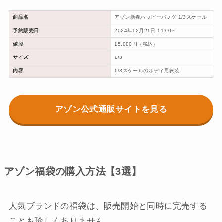
商品名
アゾン新春ハッピーバッグ 1/3スケール
予約販売日
2024年12月21日 11:00～
値段
15,000円（税込）
サイズ
1/3
内容
1/3スケールのボディ用衣装
アゾン公式通販サイトを見る
アゾン福袋の購入方法【3選】
人気ブランドの福袋は、販売開始と同時に完売する
ことも珍しくありません。