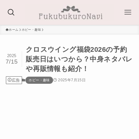
ホーム
ホビー・趣味
クロスウイング福袋2026の予約
2025
販売日はいつから？中身ネタバレ
7/15
や再販情報も紹介！
広告
2025年7月15日
ホビー・趣味