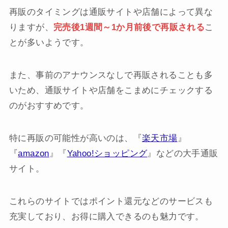
再販のタイミングは通販サイトや店舗によって異な
りますが、
完売後1週間～1か月前後で再販される
こ
とが多いようです。
また、事前のアナウンスなしで再販されることも多
いため、通販サイトや店舗をこまめにチェックする
のがおすすめです。
特に再販の可能性が高いのは、『
楽天市場
』
『
amazon
』『
Yahoo!ショッピング
』などの大手通販
サイト。
これらのサイトではポイント還元などのサービスも
充実しており、お得に購入できるのも魅力です。