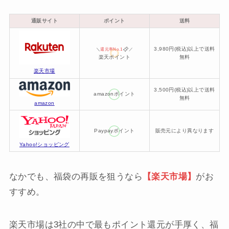
通販サイト
ポイント
送料
3,980円(税込)以上で送料
＼
還元率No.1
／
楽天ポイント
無料
楽天市場
3,500円(税込)以上で送料
amazonポイント
無料
amazon
Paypayポイント
販売元により異なります
Yahoo!ショッピング
なかでも、福袋の再販を狙うなら
【楽天市場】
がお
すすめ。
楽天市場は3社の中で最もポイント還元が手厚く、福