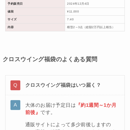
予約販売日
2024年12月4日
値段
¥11,000
サイズ
7:40
内容
模型2～3点（総額2万円以上相当）
クロスウイング福袋のよくある質問
クロスウイング福袋はいつ届く？
大体のお届け予定日は
『約1週間～1か月
前後』
です。
通販サイトによって多少前後しますの