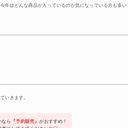
、今年はどんな商品が入っているのか気になっている方も多い
していきます。
いなら
『予約販売』
がおすすめ！