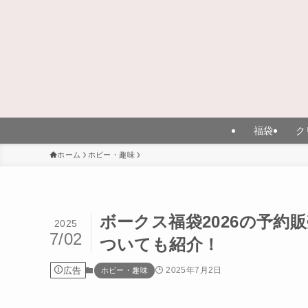
福袋
ク
ホーム
ホビー・趣味
ボークス福袋2026の予
2025
7/02
ついても紹介！
広告
2025年7月2日
ホビー・趣味