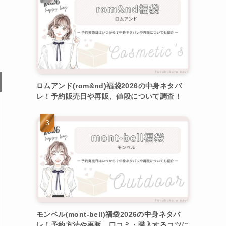
ロムアンド(rom&nd)福袋2026の中身ネタバ
レ！予約販売日や再販、値段について調査！
モンベル(mont-bell)福袋2026の中身ネタバ
レ！予約方法や再販、口コミ・購入するコツに