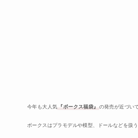
今年も大人気
『ボークス福袋』
の発売が近づい
ボークスはプラモデルや模型、ドールなどを扱