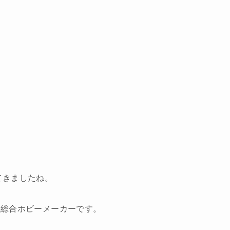
てきましたね。
う総合ホビーメーカーです。