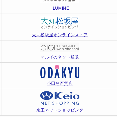
i LUMINE
大丸松坂屋オンラインストア
マルイのネット通販
小田急百貨店
京王ネットショッピング