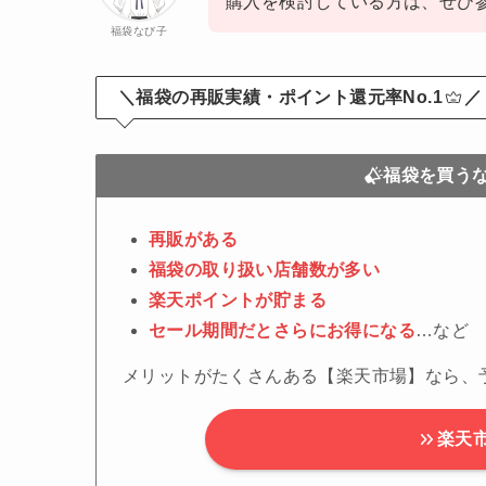
購入を検討している方は、ぜひ
福袋なび子
＼福袋の再販実績・ポイント還元率No.1
／
福袋を買う
再販がある
福袋の取り扱い店舗数が多い
楽天ポイントが貯まる
セール期間だとさらにお得になる
…など
メリットがたくさんある【楽天市場】なら、
楽天