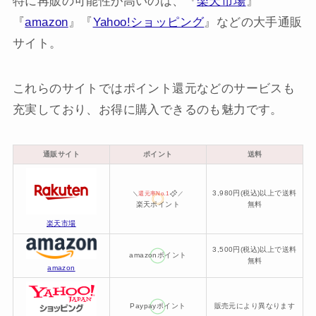
特に再販の可能性が高いのは、『
楽天市場
』
『
amazon
』『
Yahoo!ショッピング
』などの大手通販
サイト。
これらのサイトではポイント還元などのサービスも
充実しており、お得に購入できるのも魅力です。
通販サイト
ポイント
送料
3,980円(税込)以上で送料
＼
還元率No.1
／
楽天ポイント
無料
楽天市場
3,500円(税込)以上で送料
amazonポイント
無料
amazon
Paypayポイント
販売元により異なります