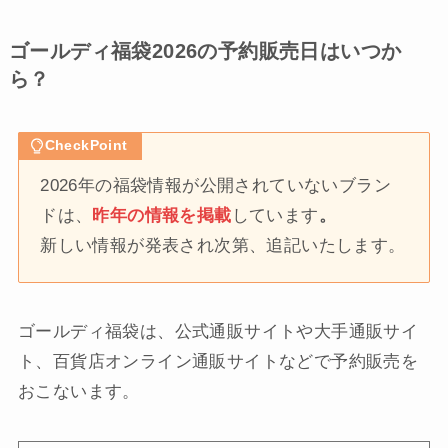
ゴールディ福袋2026の予約販売日はいつか
ら？
CheckPoint
2026年の福袋情報が公開されていないブラン
ドは、
昨年の情報を掲載
しています
。
新しい情報が発表され次第、追記いたします。
ゴールディ福袋は、公式通販サイトや大手通販サイ
ト、百貨店オンライン通販サイトなどで予約販売を
おこないます。