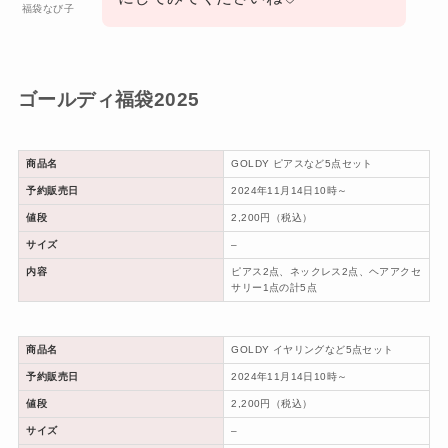
福袋なび子
ゴールディ福袋2025
商品名
GOLDY ピアスなど5点セット
予約販売日
2024年11月14日10時～
値段
2,200円（税込）
サイズ
–
内容
ピアス2点、ネックレス2点、ヘアアクセ
サリー1点の計5点
商品名
GOLDY イヤリングなど5点セット
予約販売日
2024年11月14日10時～
値段
2,200円（税込）
サイズ
–