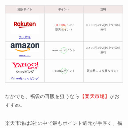
通販サイト
ポイント
送料
3,980円(税込)以上で送料
＼
還元率No.1
／
楽天ポイント
無料
楽天市場
3,500円(税込)以上で送料
amazonポイント
無料
amazon
Paypayポイント
販売元により異なります
Yahoo!ショッピング
なかでも、福袋の再販を狙うなら
【楽天市場】
がお
すすめ。
楽天市場は3社の中で最もポイント還元が手厚く、福