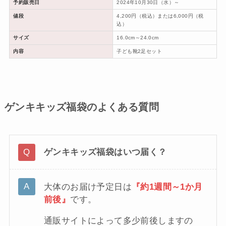
予約販売日
2024年10月30日（水）～
値段
4,200円（税込）または6,000円（税
込）
サイズ
16.0cm～24.0cm
内容
子ども靴2足セット
ゲンキキッズ福袋のよくある質問
ゲンキキッズ福袋はいつ届く？
大体のお届け予定日は
『約1週間～1か月
前後』
です。
通販サイトによって多少前後しますの