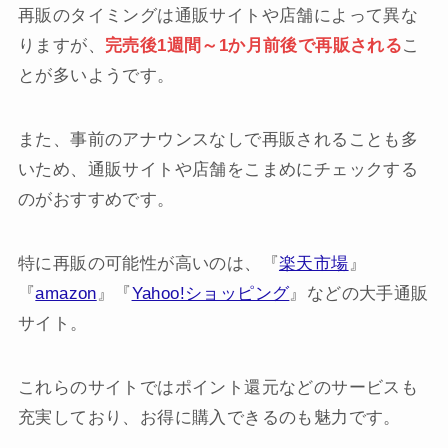
再販のタイミングは通販サイトや店舗によって異な
りますが、
完売後1週間～1か月前後で再販される
こ
とが多いようです。
また、事前のアナウンスなしで再販されることも多
いため、通販サイトや店舗をこまめにチェックする
のがおすすめです。
特に再販の可能性が高いのは、『
楽天市場
』
『
amazon
』『
Yahoo!ショッピング
』などの大手通販
サイト。
これらのサイトではポイント還元などのサービスも
充実しており、お得に購入できるのも魅力です。