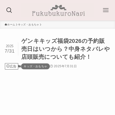
ホーム
キッズ・おもちゃ
ゲンキキッズ福袋2026の予約販
2025
売日はいつから？中身ネタバレや
7/31
店頭販売についても紹介！
広告
2025年7月31日
キッズ・おもちゃ