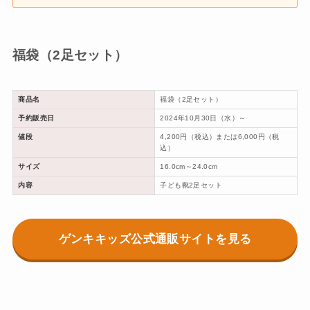
福袋（2足セット）
商品名
福袋（2足セット）
予約販売日
2024年10月30日（水）～
値段
4,200円（税込）または6,000円（税
込）
サイズ
16.0cm～24.0cm
内容
子ども靴2足セット
ゲンキキッズ公式通販サイトを見る