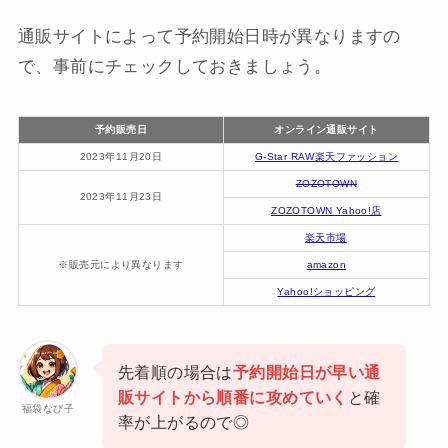
通販サイトによって予約開始日時が異なりますの
で、事前にチェックしておきましょう。
予約販売日
オンライン通販サイト
2023年11月20日
G-Star RAW楽天ファッション
ZOZOTOWN
2023年11月23日
ZOZOTOWN Yahoo!店
楽天市場
※販売元により異なります
amazon
Yahoo!ショッピング
先着順の場合は
予約開始日が早い通
販サイトから順番に攻めていく
と確
福袋なび子
率が上がるので◎