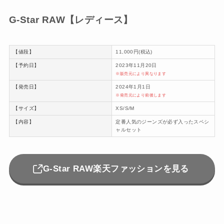
G-Star RAW【レディース】
【値段】
11,000円(税込)
【予約日】
2023年11月20日
※販売元により異なります
【発売日】
2024年1月1日
※発売元により前後します
【サイズ】
XS/S/M
【内容】
定番人気のジーンズが必ず入ったスペシ
ャルセット
G-Star RAW楽天ファッションを見る