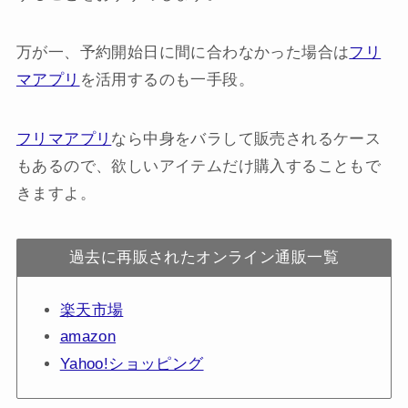
万が一、予約開始日に間に合わなかった場合は
フリ
マアプリ
を活用するのも一手段。
フリマアプリ
なら中身をバラして販売されるケース
もあるので、欲しいアイテムだけ購入することもで
きますよ。
過去に再販されたオンライン通販一覧
楽天市場
amazon
Yahoo!ショッピング