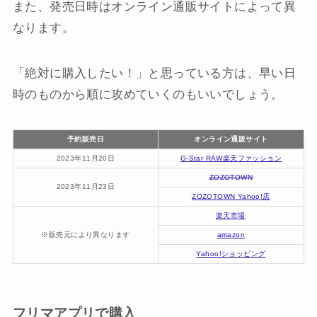
また、発売日時はオンライン通販サイトによって異
なります。
「絶対に購入したい！」と思っている方は、早い日
時のものから順に攻めていくのもいいでしょう。
予約販売日
オンライン通販サイト
2023年11月20日
G-Star RAW楽天ファッション
ZOZOTOWN
2023年11月23日
ZOZOTOWN Yahoo!店
楽天市場
※販売元により異なります
amazon
Yahoo!ショッピング
フリマアプリで購入