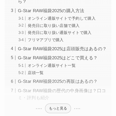
ら？
G-Star RAW福袋2025の購入方法
オンライン通販サイトで予約して購入
発売日に取り扱い店舗で購入
発売日に取り扱い通販サイトで購入
フリマアプリで購入
G-Star RAW福袋2025は店頭販売はあるの？
G-Star RAW福袋2025はどこで買える？
オンライン通販サイト一覧
店頭一覧
G-Star RAW福袋2025の再販はあるの？
G-Star RAW福袋の歴代の中身画像は？口コ
ミ・評判も紹介
もっと見る