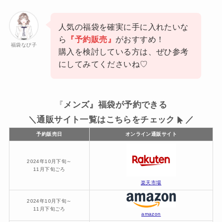
人気の福袋を確実に手に入れたいな
ら
『予約販売』
がおすすめ！
福袋なび子
購入を検討している方は、ぜひ参考
にしてみてくださいね♡
『
メンズ』福袋が予約できる
＼通販サイト一覧はこちらをチェック
／
予約販売日
オンライン通販サイト
2024年10月下旬～
11月下旬ごろ
楽天市場
2024年10月下旬～
11月下旬ごろ
amazon