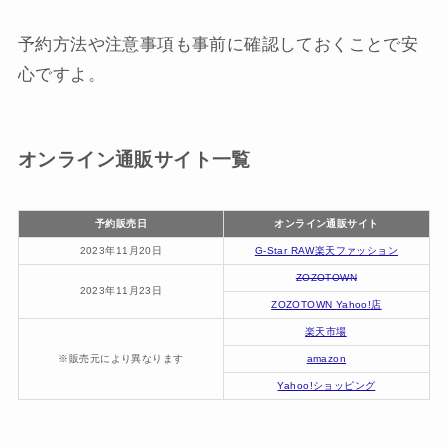
予約方法や注意事項も事前に確認しておくことで安
心ですよ。
オンライン通販サイト一覧
予約販売日
オンライン通販サイト
2023年11月20日
G-Star RAW楽天ファッション
ZOZOTOWN
2023年11月23日
ZOZOTOWN Yahoo!店
楽天市場
※販売元により異なります
amazon
Yahoo!ショッピング