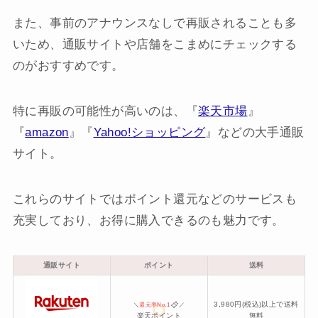
また、事前のアナウンスなしで再販されることも多
いため、通販サイトや店舗をこまめにチェックする
のがおすすめです。
特に再販の可能性が高いのは、『
楽天市場
』
『
amazon
』『
Yahoo!ショッピング
』などの大手通販
サイト。
これらのサイトではポイント還元などのサービスも
充実しており、お得に購入できるのも魅力です。
通販サイト
ポイント
送料
3,980円(税込)以上で送料
＼
還元率No.1
／
楽天ポイント
無料