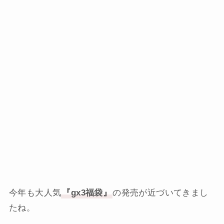
今年も大人気
『gx3福袋』
の発売が近づいてきまし
たね。