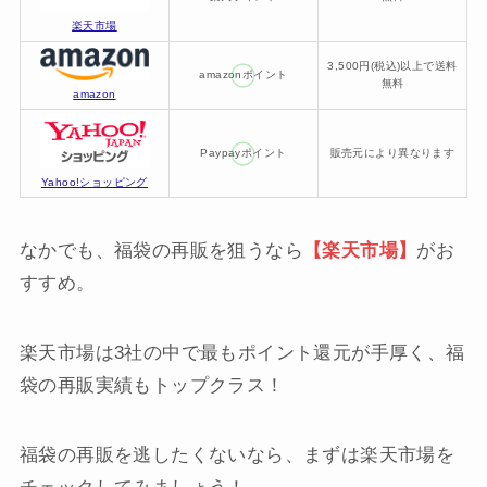
楽天市場
3,500円(税込)以上で送料
amazonポイント
無料
amazon
Paypayポイント
販売元により異なります
Yahoo!ショッピング
なかでも、福袋の再販を狙うなら
【楽天市場】
がお
すすめ。
楽天市場は3社の中で最もポイント還元が手厚く、福
袋の再販実績もトップクラス！
福袋の再販を逃したくないなら、まずは楽天市場を