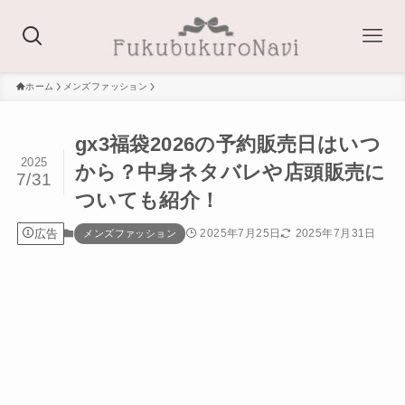
ホーム
メンズファッション
gx3福袋2026の予約販売日はいつ
2025
から？中身ネタバレや店頭販売に
7/31
ついても紹介！
広告
2025年7月25日
2025年7月31日
メンズファッション