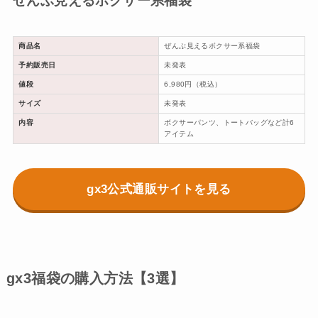
ぜんぶ見えるボクサー系福袋
商品名
ぜんぶ見えるボクサー系福袋
予約販売日
未発表
値段
6,980円（税込）
サイズ
未発表
内容
ボクサーパンツ、トートバッグなど計6
アイテム
gx3公式通販サイトを見る
gx3福袋の購入方法【3選】