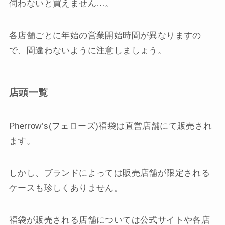
伺わないと買えません…。
各店舗ごとに年始の営業開始時間が異なりますの
で、間違わないように注意しましょう。
店頭一覧
Pherrow’s(フェローズ)福袋は直営店舗にて販売され
ます。
しかし、ブランドによっては販売店舗が限定される
ケースも珍しくありません。
福袋が販売される店舗については公式サイトや各店