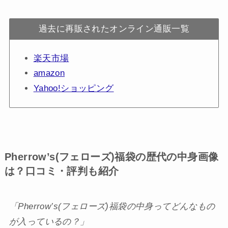
過去に再販されたオンライン通販一覧
楽天市場
amazon
Yahoo!ショッピング
Pherrow’s(フェローズ)福袋の歴代の中身画像
は？口コミ・評判も紹介
「Pherrow’s(フェローズ)福袋の中身ってどんなもの
が入っているの？」