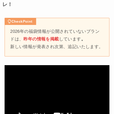
レ！
CheckPoint
2026年の福袋情報が公開されていないブラン
ドは、
昨年の情報を掲載
しています
。
新しい情報が発表され次第、追記いたします。