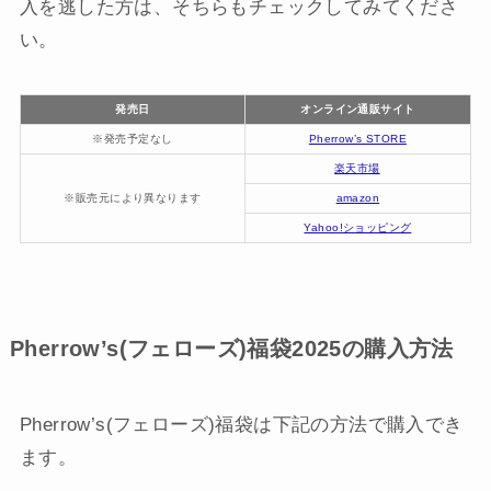
入を逃した方は、そちらもチェックしてみてくださ
い。
発売日
オンライン通販サイト
※発売予定なし
Pherrow’s STORE
楽天市場
※販売元により異なります
amazon
Yahoo!ショッピング
Pherrow’s(フェローズ)福袋2025の購入方法
Pherrow’s(フェローズ)福袋は下記の方法で購入でき
ます。