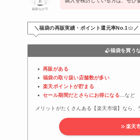
購入を検討している方は、ぜひ
福袋なび子
＼福袋の再販実績・ポイント還元率No.1
／
福袋を買う
再販がある
福袋の取り扱い店舗数が多い
楽天ポイントが貯まる
セール期間だとさらにお得になる
…など
メリットがたくさんある【楽天市場】なら、
楽天