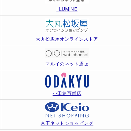
i LUMINE
大丸松坂屋オンラインストア
マルイのネット通販
小田急百貨店
京王ネットショッピング