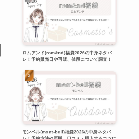
ロムアンド(rom&nd)福袋2026の中身ネタバ
レ！予約販売日や再販、値段について調査！
モンベル(mont-bell)福袋2026の中身ネタバ
レ！予約方法や再販、口コミ・購入するコツに