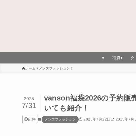
福袋
ク
ホーム
メンズファッション
vanson福袋2026の
2025
7/31
いても紹介！
広告
2025年7月22日
2025年7月
メンズファッション