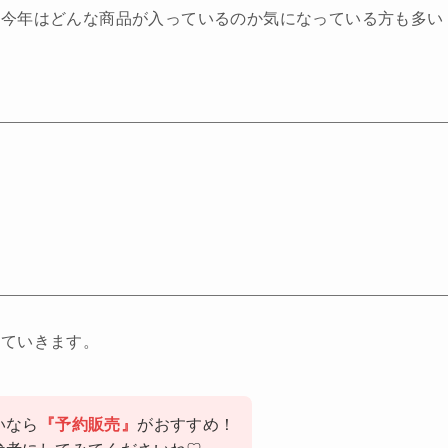
、今年はどんな商品が入っているのか気になっている方も多い
していきます。
いなら
『予約販売』
がおすすめ！