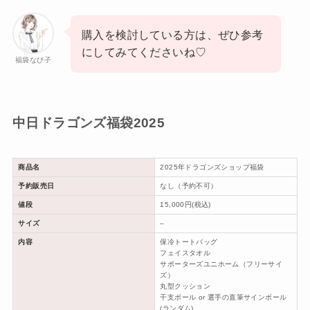
購入を検討している方は、ぜひ参考
にしてみてくださいね♡
福袋なび子
中日ドラゴンズ福袋2025
商品名
2025年ドラゴンズショップ福袋
予約販売日
なし（予約不可）
値段
15,000円(税込)
サイズ
–
内容
保冷トートバッグ
フェイスタオル
サポーターズユニホーム（フリーサイ
ズ）
丸型クッション
干支ボール or 選手の直筆サインボール
(ランダム)