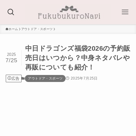
ホーム
アウトドア・スポーツ
中日ドラゴンズ福袋2026の予約販
2025
売日はいつから？中身ネタバレや
7/25
再販についても紹介！
広告
2025年7月25日
アウトドア・スポーツ