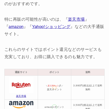
のがおすすめです。
特に再販の可能性が高いのは、『
楽天市場
』
『
amazon
』『
Yahoo!ショッピング
』などの大手通販
サイト。
これらのサイトではポイント還元などのサービスも
充実しており、お得に購入できるのも魅力です。
通販サイト
ポイント
送料
3,980円(税込)以上で送料
＼
還元率No.1
／
楽天ポイント
無料
楽天市場
3,500円(税込)以上で送料
amazonポイント
無料