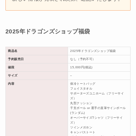
2025年ドラゴンズショップ福袋
商品名
2025年ドラゴンズショップ福袋
予約販売日
なし（予約不可）
値段
15,000円(税込)
サイズ
–
内容
保冷トートバッグ
フェイスタオル
サポーターズユニホーム（フリーサイ
ズ）
丸型クッション
干支ボール or 選手の直筆サインボール
(ランダム)
オーバーサイズTシャツ（フリーサイ
ズ）
ツインメガホン
キャンバストート