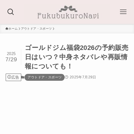
ホーム
アウトドア・スポーツ
ゴールドジム福袋2026の予約販売
2025
日はいつ？中身ネタバレや再販情
7/29
報についても！
広告
2025年7月29日
アウトドア・スポーツ