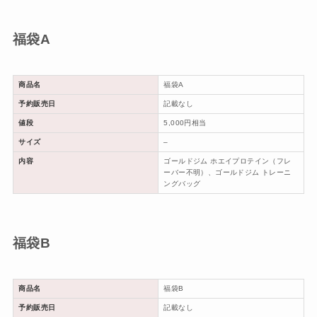
福袋A
商品名
福袋A
予約販売日
記載なし
値段
5,000円相当
サイズ
–
内容
ゴールドジム ホエイプロテイン（フレ
ーバー不明）、ゴールドジム トレーニ
ングバッグ
福袋B
商品名
福袋B
予約販売日
記載なし