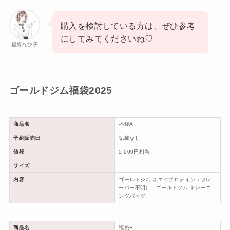
購入を検討している方は、ぜひ参考
にしてみてくださいね♡
福袋なび子
ゴールドジム福袋2025
商品名
福袋A
予約販売日
記載なし
値段
5,000円相当
サイズ
–
内容
ゴールドジム ホエイプロテイン（フレ
ーバー不明）、ゴールドジム トレーニ
ングバッグ
商品名
福袋B