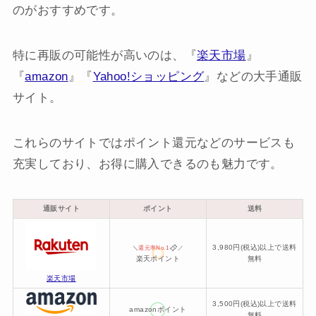
のがおすすめです。
特に再販の可能性が高いのは、『
楽天市場
』
『
amazon
』『
Yahoo!ショッピング
』などの大手通販
サイト。
これらのサイトではポイント還元などのサービスも
充実しており、お得に購入できるのも魅力です。
通販サイト
ポイント
送料
3,980円(税込)以上で送料
＼
還元率No.1
／
楽天ポイント
無料
楽天市場
3,500円(税込)以上で送料
amazonポイント
無料