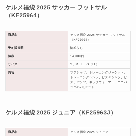
ケルメ福袋 2025 サッカー フットサル
（KF25964）
商品名
ケルメ福袋 2025 サッカー フットサル
（KF25964）
予約販売日
情報なし
値段
14,300円
サイズ
S、M、L、O（LL）
内容
プラシャツ、トレーニングジャケット、
トレーニングパンツ、ピステシャツ、ピ
ステパンツ、ネックウォーマー、エコバ
ッグの7点セット
ケルメ福袋 2025 ジュニア（KF25963J）
商品名
ケルメ福袋 2025 ジュニア