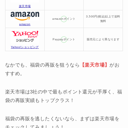
楽天市場
3,500円(税込)以上で送料
amazonポイント
無料
amazon
Paypayポイント
販売元により異なります
Yahoo!ショッピング
なかでも、福袋の再販を狙うなら
【楽天市場】
がお
すすめ。
楽天市場は3社の中で最もポイント還元が手厚く、福
袋の再販実績もトップクラス！
福袋の再販を逃したくないなら、まずは楽天市場を
チェックしてみましょう！