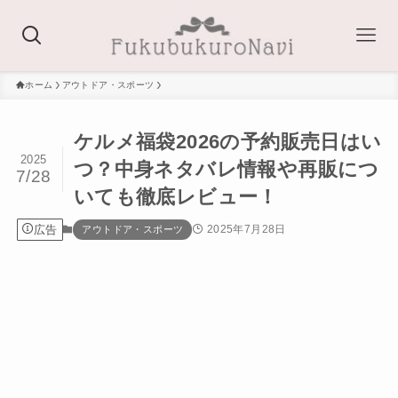
ホーム
アウトドア・スポーツ
ケルメ福袋2026の予約販売日はい
2025
つ？中身ネタバレ情報や再販につ
7/28
いても徹底レビュー！
広告
2025年7月28日
アウトドア・スポーツ