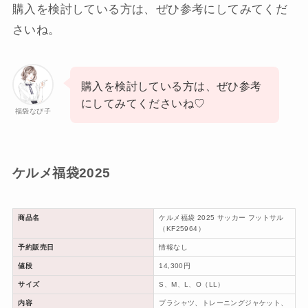
購入を検討している方は、ぜひ参考にしてみてくだ
さいね。
購入を検討している方は、ぜひ参考
にしてみてくださいね♡
福袋なび子
ケルメ福袋2025
商品名
ケルメ福袋 2025 サッカー フットサル
（KF25964）
予約販売日
情報なし
値段
14,300円
サイズ
S、M、L、O（LL）
内容
プラシャツ、トレーニングジャケット、