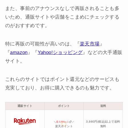
また、事前のアナウンスなしで再販されることも多
いため、通販サイトや店舗をこまめにチェックする
のがおすすめです。
特に再販の可能性が高いのは、『
楽天市場
』
『
amazon
』『
Yahoo!ショッピング
』などの大手通販
サイト。
これらのサイトではポイント還元などのサービスも
充実しており、お得に購入できるのも魅力です。
通販サイト
ポイント
送料
3,980円(税込)以上で送料
＼
還元率No.1
／
楽天ポイント
無料