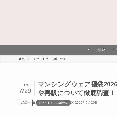
福袋
ク
ホーム
アウトドア・スポーツ
マンシングウェア福袋20
2025
7/29
や再販について徹底調査！
広告
2025年7月29日
アウトドア・スポーツ