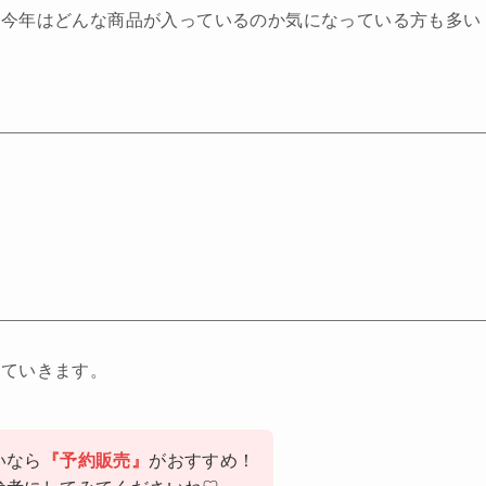
、今年はどんな商品が入っているのか気になっている方も多い
していきます。
いなら
『予約販売』
がおすすめ！