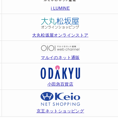
i LUMINE
大丸松坂屋オンラインストア
マルイのネット通販
小田急百貨店
京王ネットショッピング