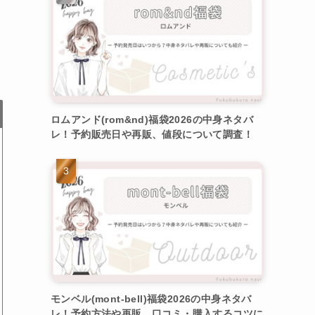
ロムアンド(rom&nd)福袋2026の中身ネタバ
レ！予約販売日や再販、値段について調査！
モンベル(mont-bell)福袋2026の中身ネタバ
レ！予約方法や再販、口コミ・購入するコツに