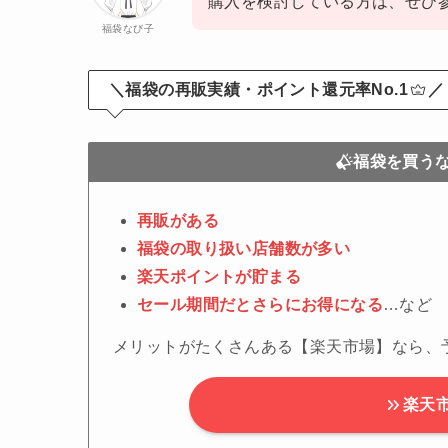
購入を検討している方は、ぜひ
福袋なび子
＼福袋の再販実績・ポイント還元率No.1
／
福袋を買う
再販がある
福袋の取り扱い店舗数が多い
楽天ポイントが貯まる
セール期間だとさらにお得になる
…など
メリットがたくさんある【楽天市場】なら、
楽天