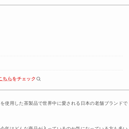
こちら
をチェック
茶を使用した茶製品で世界中に愛される日本の老舗ブランドで
、今年はどんな商品が入っているのか気になっている方も多い