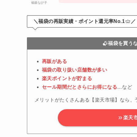
福袋なび子
＼福袋の再販実績・ポイント還元率No.1
／
福袋を買う
再販がある
福袋の取り扱い店舗数が多い
楽天ポイントが貯まる
セール期間だとさらにお得になる
…など
メリットがたくさんある【楽天市場】なら、
楽天