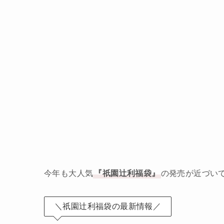
今年も大人気
『祇園辻利福袋』
の発売が近づい
＼祇園辻利福袋の最新情報／