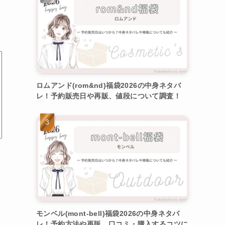
ロムアンド(rom&nd)福袋2026の中身ネタバ
レ！予約販売日や再販、値段について調査！
モンベル(mont-bell)福袋2026の中身ネタバ
レ！予約方法や再販、口コミ・購入するコツに