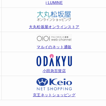
i LUMINE
大丸松坂屋オンラインストア
マルイのネット通販
小田急百貨店
京王ネットショッピング