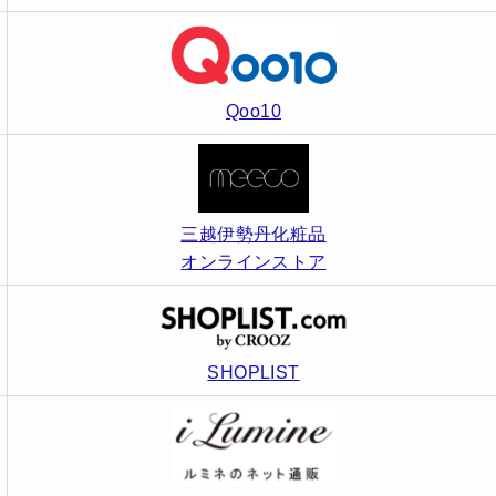
Qoo10
三越伊勢丹化粧品
オンラインストア
SHOPLIST