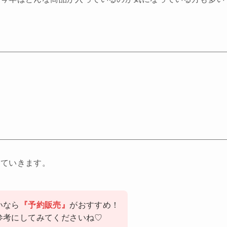
していきます。
いなら
『予約販売』
がおすすめ！
参考にしてみてくださいね♡