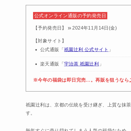
公式オンライン通販の予約発売日
【予約発売日】
2024年11月14日(金)
【対象サイト】
公式通販「
祇園辻利 公式サイト
」
楽天通販「
宇治茶 祇園辻利
」
※今年の福袋は即日完売…。再販を狙うなら
祇園辻利は、京都の伝統を受け継ぎ、上質な抹
す。
毎年すぐに売り切れてしまう人気の福袋なため