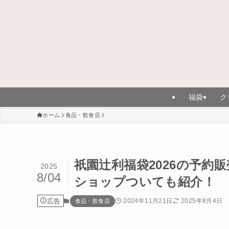
福袋
ク
ホーム
食品・飲食店
祇園辻利福袋2026の予
2025
8/04
ショップついても紹介！
広告
2024年11月21日
2025年8月4日
食品・飲食店