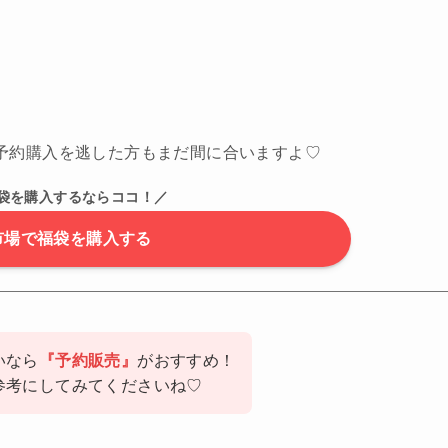
予約購入を逃した方もまだ間に合いますよ♡
袋を購入するならココ！／
市場で福袋を購入する
いなら
『予約販売』
がおすすめ！
参考にしてみてくださいね♡