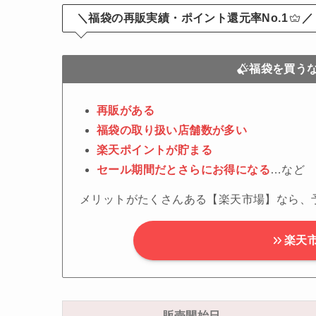
＼福袋の再販実績・ポイント還元率No.1
／
福袋を買う
再販がある
福袋の取り扱い店舗数が多い
楽天ポイントが貯まる
セール期間だとさらにお得になる
…など
メリットがたくさんある【楽天市場】なら、
楽天
販売開始日