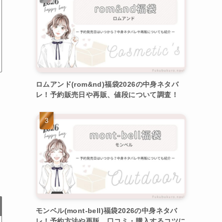
ロムアンド(rom&nd)福袋2026の中身ネタバ
レ！予約販売日や再販、値段について調査！
モンベル(mont-bell)福袋2026の中身ネタバ
レ！予約方法や再販、口コミ・購入するコツに