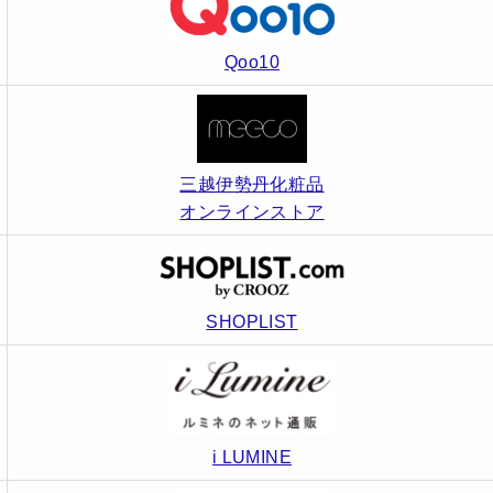
Qoo10
三越伊勢丹化粧品
オンラインストア
SHOPLIST
i LUMINE