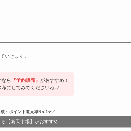
していきます。
いなら
『予約販売』
がおすすめ！
参考にしてみてくださいね♡
績・ポイント還元率No.1✨／
なら【楽天市場】がおすすめ