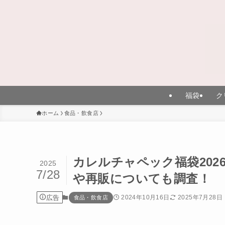
福袋
ク
ホーム
食品・飲食店
カレルチャペック福袋20
2025
7/28
や再販についても調査！
広告
2024年10月16日
2025年7月28日
食品・飲食店