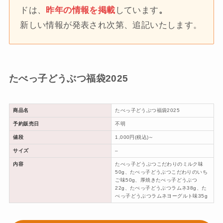
ドは、
昨年の情報を掲載
しています
。
新しい情報が発表され次第、追記いたします。
たべっ子どうぶつ福袋2025
商品名
たべっ子どうぶつ福袋2025
予約販売日
不明
値段
1,000円(税込)～
サイズ
–
内容
たべっ子どうぶつこだわりのミルク味
50g、たべっ子どうぶつこだわりのいち
ご味50g、厚焼きたべっ子どうぶつ
22g、たべっ子どうぶつラムネ38g、た
べっ子どうぶつラムネヨーグルト味35g