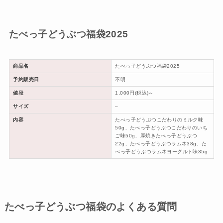
たべっ子どうぶつ福袋2025
商品名
たべっ子どうぶつ福袋2025
予約販売日
不明
値段
1,000円(税込)～
サイズ
–
内容
たべっ子どうぶつこだわりのミルク味
50g、たべっ子どうぶつこだわりのいち
ご味50g、厚焼きたべっ子どうぶつ
22g、たべっ子どうぶつラムネ38g、た
べっ子どうぶつラムネヨーグルト味35g
たべっ子どうぶつ福袋のよくある質問