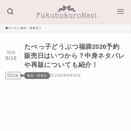
ホーム
食品・飲食店
たべっ子どうぶつ福袋2026予約
2025
販売日はいつから？中身ネタバレ
9/16
や再販についても紹介！
広告
2025年9月16日
食品・飲食店