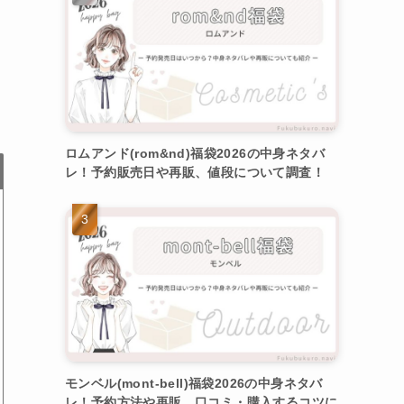
ロムアンド(rom&nd)福袋2026の中身ネタバ
レ！予約販売日や再販、値段について調査！
モンベル(mont-bell)福袋2026の中身ネタバ
レ！予約方法や再販、口コミ・購入するコツに