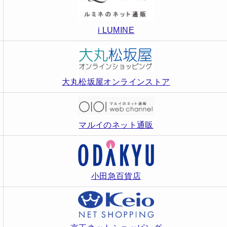
i LUMINE
大丸松坂屋オンラインストア
マルイのネット通販
小田急百貨店