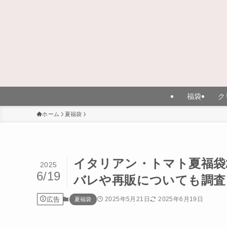
福袋
ク
ホーム
夏福袋
イタリアン・トマト夏福袋
2025
6/19
バレや再販についても調査
広告
2025年5月21日
2025年6月19日
夏福袋