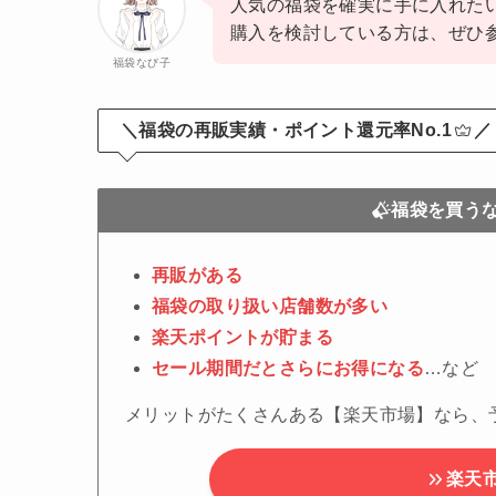
人気の福袋を確実に手に入れた
購入を検討している方は、ぜひ
福袋なび子
＼福袋の再販実績・ポイント還元率No.1
／
福袋を買う
再販がある
福袋の取り扱い店舗数が多い
楽天ポイントが貯まる
セール期間だとさらにお得になる
…など
メリットがたくさんある【楽天市場】なら、
楽天