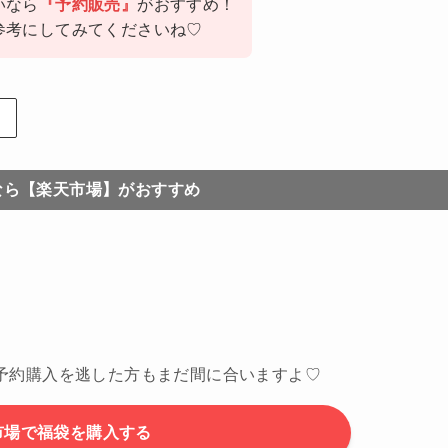
いなら
『予約販売』
がおすすめ！
参考にしてみてくださいね♡
なら【楽天市場】がおすすめ
予約購入を逃した方もまだ間に合いますよ♡
市場で福袋を購入する