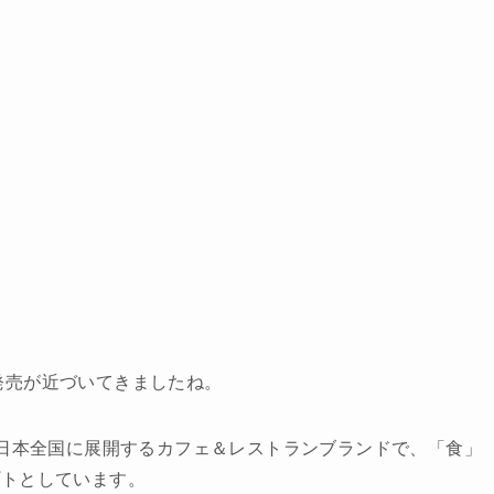
発売が近づいてきましたね。
） は、日本全国に展開するカフェ＆レストランブランドで、「食」
プトとしています。