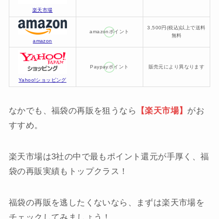
楽天市場
3,500円(税込)以上で送料
amazonポイント
無料
amazon
Paypayポイント
販売元により異なります
Yahoo!ショッピング
なかでも、福袋の再販を狙うなら
【楽天市場】
がお
すすめ。
楽天市場は3社の中で最もポイント還元が手厚く、福
袋の再販実績もトップクラス！
福袋の再販を逃したくないなら、まずは楽天市場を
チェックしてみましょう！