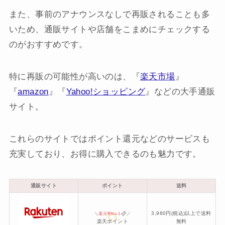
また、事前のアナウンスなしで再販されることも多
いため、通販サイトや店舗をこまめにチェックする
のがおすすめです。
特に再販の可能性が高いのは、『
楽天市場
』
『
amazon
』『
Yahoo!ショッピング
』などの大手通販
サイト。
これらのサイトではポイント還元などのサービスも
充実しており、お得に購入できるのも魅力です。
通販サイト
ポイント
送料
3,980円(税込)以上で送料
＼
還元率No.1
／
楽天ポイント
無料