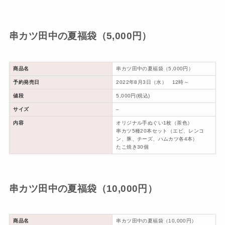
串カツ田中の夏福袋（5,000円）
商品名
串カツ田中の夏福袋（5,000円）
予約発売日
2022年8月3日（水） 12時～
値段
5,000円(税込)
サイズ
–
内容
オリジナル手ぬぐい1枚（茶色）
串カツ5種20本セット（エビ、レンコ
ン、豚、チーズ、ハムカツ各4本）
たこ焼き30個
串カツ田中の夏福袋（10,000円）
商品名
串カツ田中の夏福袋（10,000円）