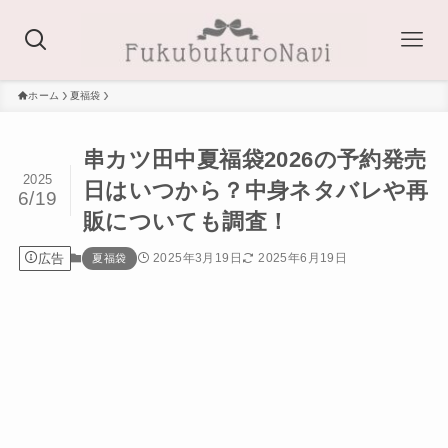
ホーム
夏福袋
串カツ田中夏福袋2026の予約発売
2025
日はいつから？中身ネタバレや再
6/19
販についても調査！
広告
2025年3月19日
2025年6月19日
夏福袋