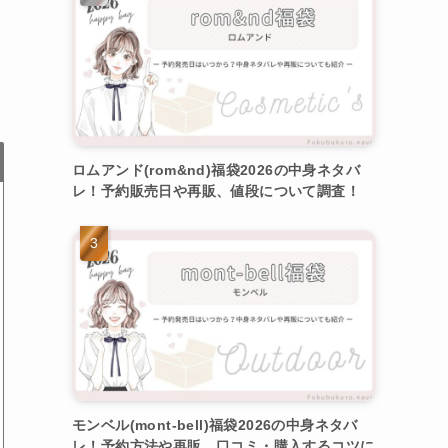
ロムアンド(rom&nd)福袋2026の中身ネタバ
レ！予約販売日や再販、値段について調査！
モンベル(mont-bell)福袋2026の中身ネタバ
レ！予約方法や再販、口コミ・購入するコツに