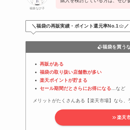
購入を検討している方は、ぜひ
福袋なび子
＼福袋の再販実績・ポイント還元率No.1
／
福袋を買う
再販がある
福袋の取り扱い店舗数が多い
楽天ポイントが貯まる
セール期間だとさらにお得になる
…など
メリットがたくさんある【楽天市場】なら、
楽天