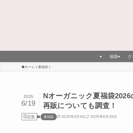
福袋
ク
ホーム
夏福袋
Nオーガニック夏福袋20
2025
6/19
再販についても調査！
広告
2025年3月4日
2025年6月19日
夏福袋