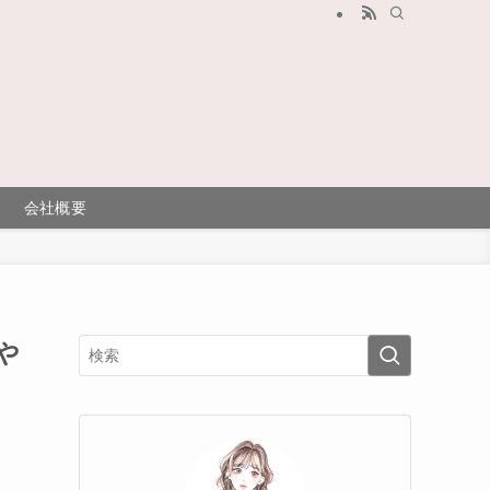
会社概要
や