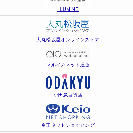
i LUMINE
大丸松坂屋オンラインストア
マルイのネット通販
小田急百貨店
京王ネットショッピング