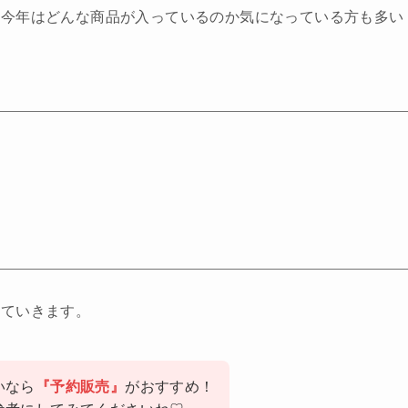
、今年はどんな商品が入っているのか気になっている方も多い
していきます。
いなら
『予約販売』
がおすすめ！