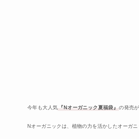
今年も大人気
『Nオーガニック夏福袋』
の発売
Nオーガニックは、植物の力を活かしたオーガニ