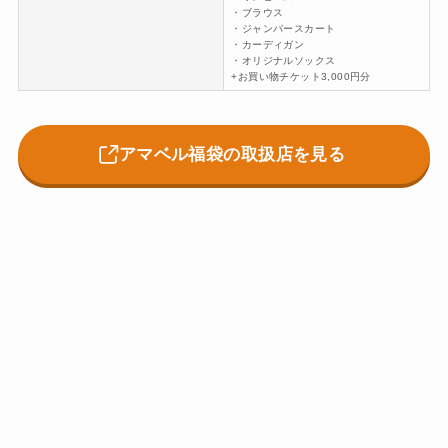
・ブラウス
・ジャンパースカート
・カーディガン
・オリジナルソックス
+お買い物チケット3,000円分
アマベル福袋の取扱店を見る