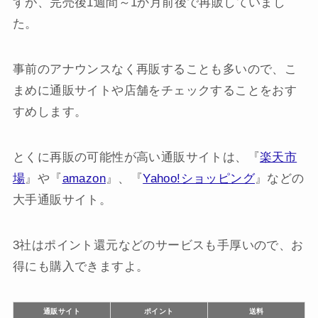
すが、完売後1週間～1か月前後で再販していまし
た。
事前のアナウンスなく再販することも多いので、こ
まめに通販サイトや店舗をチェックすることをおす
すめします。
とくに再販の可能性が高い通販サイトは、『
楽天市
場
』や『
amazon
』、『
Yahoo!ショッピング
』などの
大手通販サイト。
3社はポイント還元などのサービスも手厚いので、お
得にも購入できますよ。
通販サイト
ポイント
送料