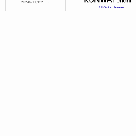
2024年11月22日～
RUNWAY channel