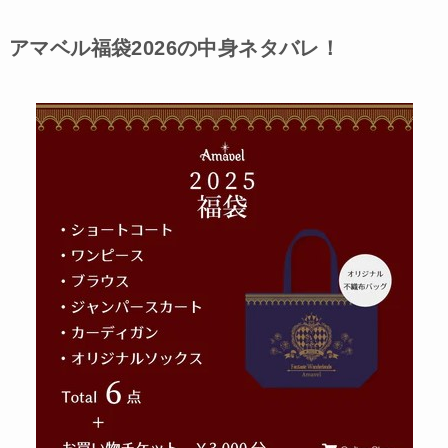
アマベル福袋2026の中身ネタバレ！