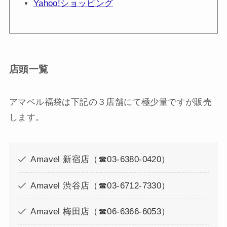
Yahoo!ショッピング
店頭一覧
アマベル福袋は下記の３店舗にて極少量ですが販売
します。
Amavel 新宿店（☎03-6380-0420）
Amavel 渋谷店（☎03-6712-7330）
Amavel 梅田店（☎06-6366-6053）