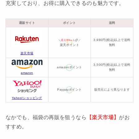
充実しており、お得に購入できるのも魅力です。
通販サイト
ポイント
送料
3,980円(税込)以上で送料
＼
還元率No.1
／
楽天ポイント
無料
楽天市場
3,500円(税込)以上で送料
amazonポイント
無料
amazon
Paypayポイント
販売元により異なります
Yahoo!ショッピング
なかでも、福袋の再販を狙うなら
【楽天市場】
がお
すすめ。