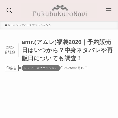
ホーム
レディースファッション
amr.(アムレ)福袋2026｜予約販売
2025
日はいつから？中身ネタバレや再
8/19
販日についても調査！
広告
2025年8月19日
レディースファッション