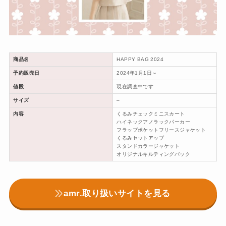
商品名
HAPPY BAG 2024
予約販売日
2024年1月1日～
値段
現在調査中です
サイズ
–
内容
くるみチェックミニスカート
ハイネックアノラックパーカー
フラップポケットフリースジャケット
くるみセットアップ
スタンドカラージャケット
オリジナルキルティングバック
amr.取り扱いサイトを見る