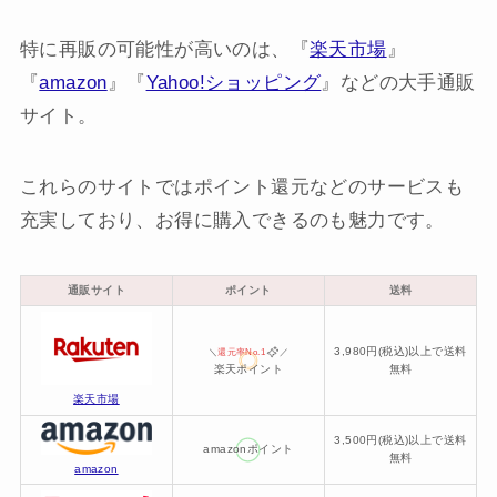
特に再販の可能性が高いのは、『
楽天市場
』
『
amazon
』『
Yahoo!ショッピング
』などの大手通販
サイト。
これらのサイトではポイント還元などのサービスも
充実しており、お得に購入できるのも魅力です。
通販サイト
ポイント
送料
3,980円(税込)以上で送料
＼
還元率No.1
／
楽天ポイント
無料
楽天市場
3,500円(税込)以上で送料
amazonポイント
無料
amazon