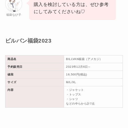
購入を検討している方は、ぜひ参考
にしてみてくださいね♡
福袋なび子
ビルバン福袋2023
商品名
BILLVAN福袋（アメカジ）
予約販売日
2023年12月6日～
値段
16,500円(税込)
サイズ
M/L/XL
内容
・ジャケット
・トップス
・シャツ
などの中らから計7点