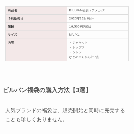
商品名
BILLVAN福袋（アメカジ）
予約販売日
2023年12月6日～
値段
16,500円(税込)
サイズ
M/L/XL
内容
・ジャケット
・トップス
・シャツ
などの中らから計7点
ビルバン福袋の購入方法【3選】
人気ブランドの福袋は、販売開始と同時に完売する
ことも珍しくありません。