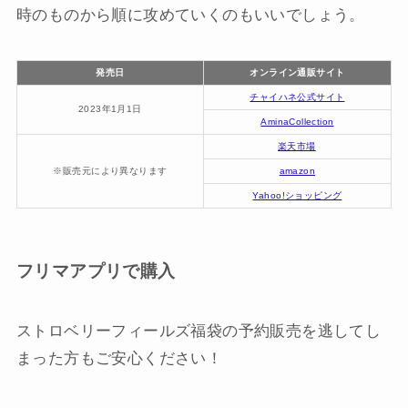
時のものから順に攻めていくのもいいでしょう。
発売日
オンライン通販サイト
チャイハネ公式サイト
2023年1月1日
AminaCollection
楽天市場
※販売元により異なります
amazon
Yahoo!ショッピング
フリマアプリで購入
ストロベリーフィールズ福袋の予約販売を逃してし
まった方もご安心ください！