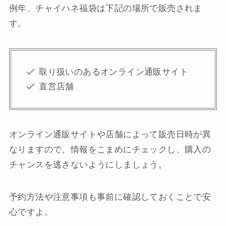
例年、チャイハネ福袋は下記の場所で販売されま
す。
取り扱いのあるオンライン通販サイト
直営店舗
オンライン通販サイトや店舗によって販売日時が異
なりますので、情報をこまめにチェックし、購入の
チャンスを逃さないようにしましょう。
予約方法や注意事項も事前に確認しておくことで安
心ですよ。