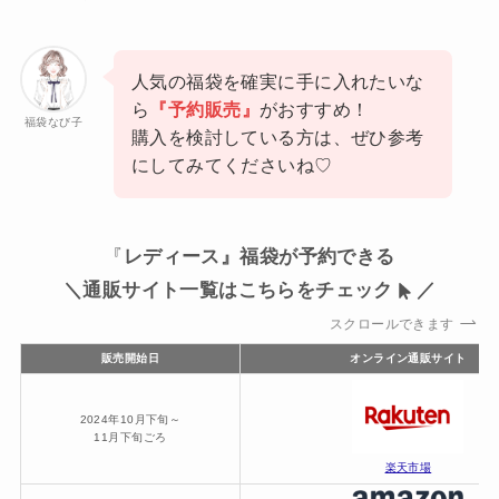
人気の福袋を確実に手に入れたいな
ら
『予約販売』
がおすすめ！
福袋なび子
購入を検討している方は、ぜひ参考
にしてみてくださいね♡
『
レディース』福袋が予約できる
＼通販サイト一覧はこちらをチェック
／
スクロールできます
販売開始日
オンライン通販サイト
2024年10月下旬～
11月下旬ごろ
楽天市場