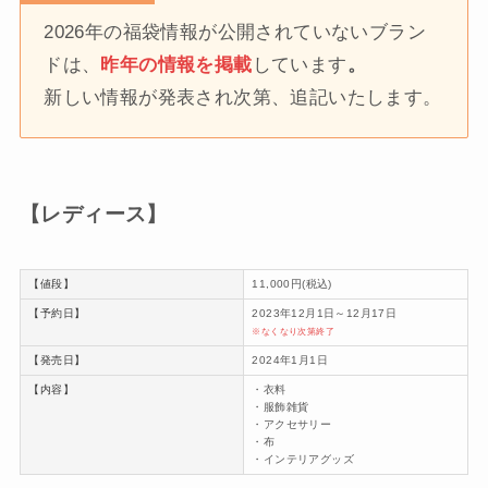
2026年の福袋情報が公開されていないブラン
ドは、
昨年の情報を掲載
しています
。
新しい情報が発表され次第、追記いたします。
【レディース】
【値段】
11,000円(税込)
【予約日】
2023年12月1日～12月17日
※なくなり次第終了
【発売日】
2024年1月1日
【内容】
・衣料
・服飾雑貨
・アクセサリー
・布
・インテリアグッズ