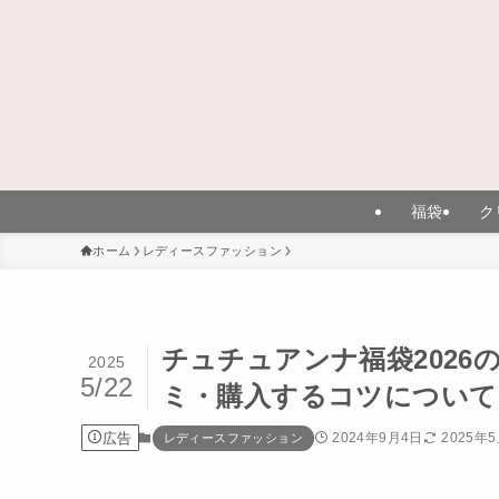
福袋
ク
ホーム
レディースファッション
チュチュアンナ福袋202
2025
5/22
ミ・購入するコツについて
広告
2024年9月4日
2025年
レディースファッション