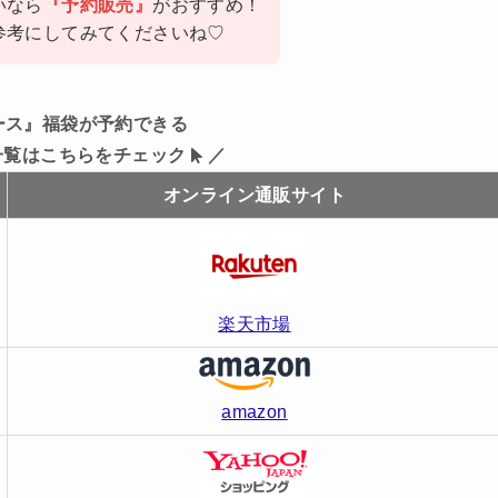
いなら
『予約販売』
がおすすめ！
参考にしてみてくださいね♡
ース』福袋が予約できる
一覧はこちらをチェック
／
オンライン通販サイト
楽天市場
amazon