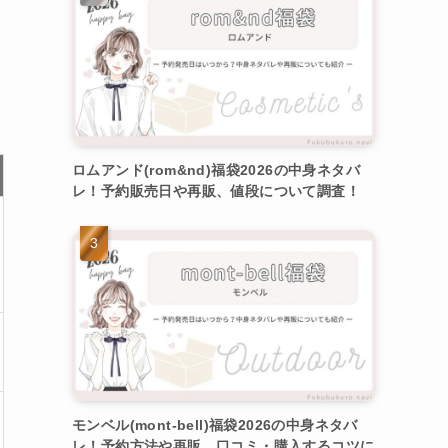
ロムアンド(rom&nd)福袋2026の中身ネタバ
レ！予約販売日や再販、値段について調査！
モンベル(mont-bell)福袋2026の中身ネタバ
レ！予約方法や再販、口コミ・購入するコツに