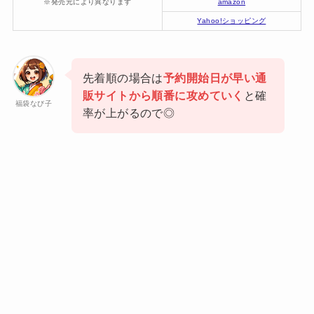
※発売元により異なります
amazon
Yahoo!ショッピング
先着順の場合は
予約開始日が早い通
販サイトから順番に攻めていく
と確
福袋なび子
率が上がるので◎