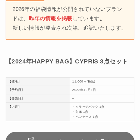
2026年の福袋情報が公開されていないブラン
ドは、
昨年の情報を掲載
しています
。
新しい情報が発表され次第、追記いたします。
【2024年HAPPY BAG】CYPRIS 3点セット
【値段】
11,000円(税込)
【予約日】
2023年12月1日
【発売日】
–
【内容】
・クラッチバック 1点
・財布 1点
・ペンケース 1点