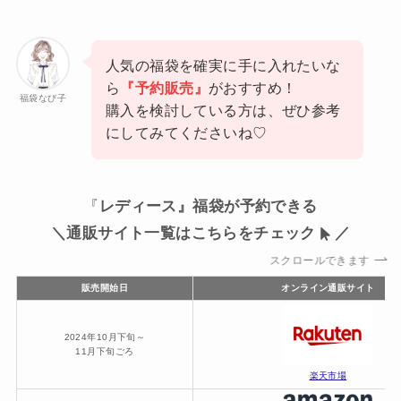
人気の福袋を確実に手に入れたいな
ら
『予約販売』
がおすすめ！
福袋なび子
購入を検討している方は、ぜひ参考
にしてみてくださいね♡
『
レディース』福袋が予約できる
＼通販サイト一覧はこちらをチェック
／
スクロールできます
販売開始日
オンライン通販サイト
2024年10月下旬～
11月下旬ごろ
楽天市場