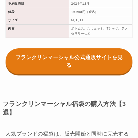
予約販売日
2024年12月
値段
16,500円（税込）
サイズ
M, L, LL
内容
ボトムス、スウェット、Tシャツ、アク
セサリーなど
フランクリンマーシャル公式通販サイトを見
る
フランクリンマーシャル福袋の購入方法【3
選】
人気ブランドの福袋は、販売開始と同時に完売する