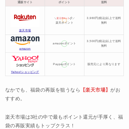
通販サイト
ポイント
送料
3,980円(税込)以上で送料
＼
還元率No.1
／
楽天ポイント
無料
楽天市場
3,500円(税込)以上で送料
amazonポイント
無料
amazon
Paypayポイント
販売元により異なります
Yahoo!ショッピング
なかでも、福袋の再販を狙うなら
【楽天市場】
がお
すすめ。
楽天市場は3社の中で最もポイント還元が手厚く、福
袋の再販実績もトップクラス！