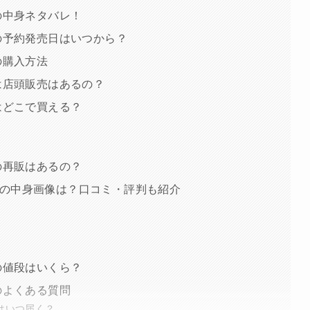
の中身ネタバレ！
の予約発売日はいつから？
の購入方法
は店頭販売はあるの？
はどこで買える？
の再販はあるの？
の中身画像は？口コミ・評判も紹介
の値段はいくら？
のよくある質問
はいつ届く？