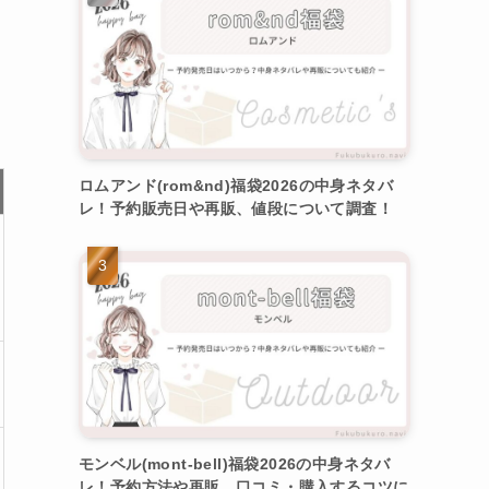
ロムアンド(rom&nd)福袋2026の中身ネタバ
レ！予約販売日や再販、値段について調査！
モンベル(mont-bell)福袋2026の中身ネタバ
レ！予約方法や再販、口コミ・購入するコツに