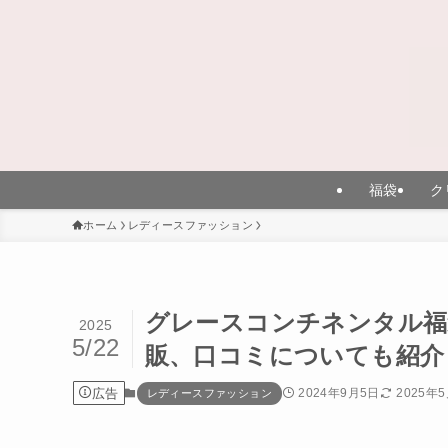
福袋
ク
ホーム
レディースファッション
グレースコンチネンタル福
2025
5/22
販、口コミについても紹介
広告
2024年9月5日
2025年
レディースファッション