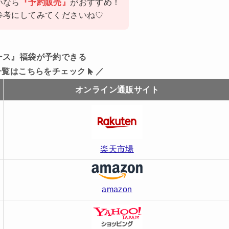
いなら
『予約販売』
がおすすめ！
参考にしてみてくださいね♡
ース』福袋が予約できる
一覧はこちらをチェック
／
オンライン通販サイト
楽天市場
amazon