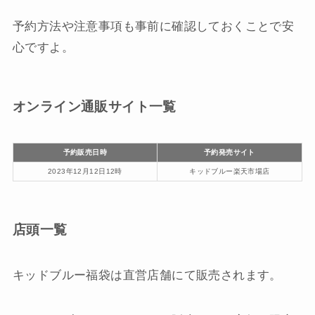
予約方法や注意事項も事前に確認しておくことで安
心ですよ。
オンライン通販サイト一覧
予約販売日時
予約発売サイト
2023年12月12日12時
キッドブルー楽天市場店
店頭一覧
キッドブルー福袋は直営店舗にて販売されます。