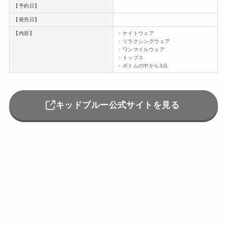
【予約日】
【発売日】
【内容】
・ナイトウェア
・リラクシングウェア
・ワンマイルウェア
・トップス
・ボトムの中から3点
キッドブルー公式サイトを見る