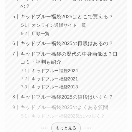
の？
キッドブルー福袋2025はどこで買える？
オンライン通販サイト一覧
店頭一覧
キッドブルー福袋2025の再販はあるの？
キッドブルー福袋の歴代の中身画像は？口
コミ・評判も紹介
キッドブルー福袋2024
キッドブルー福袋2021
キッドブルー福袋2018
キッドブルー福袋2025の値段はいくら？
キッドブルー福袋2025のよくある質問
キッドブルー福袋2025はいつ届く？
もっと見る