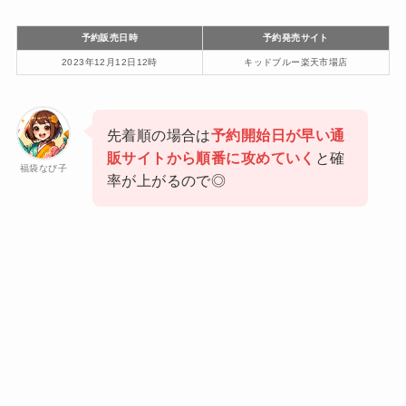
予約販売日時
予約発売サイト
2023年12月12日12時
キッドブルー楽天市場店
先着順の場合は
予約開始日が早い通
販サイトから順番に攻めていく
と確
福袋なび子
率が上がるので◎