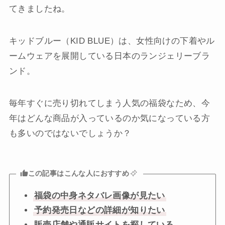
てきましたね。
キッドブルー（KID BLUE）は、女性向けの下着やル
ームウェアを展開している日本のランジェリーブラ
ンド。
毎年すぐに売り切れてしまう人気の福袋なため、今
年はどんな商品が入っているのか気になっている方
も多いのではないでしょうか？
この記事はこんな人におすすめ
福袋の中身ネタバレ画像が見たい
予約発売日などの詳細が知りたい
販売店舗や通販サイトを探している