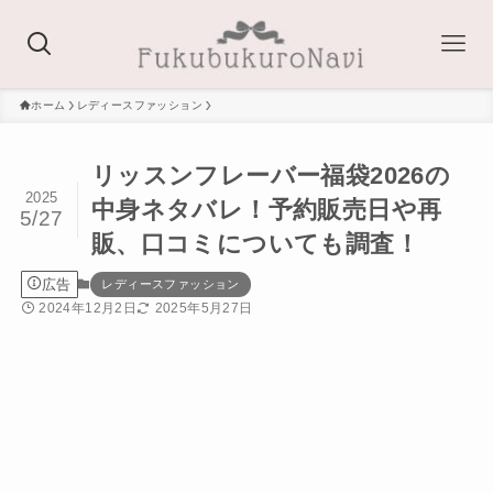
ホーム
レディースファッション
リッスンフレーバー福袋2026の
2025
中身ネタバレ！予約販売日や再
5/27
販、口コミについても調査！
広告
レディースファッション
2024年12月2日
2025年5月27日