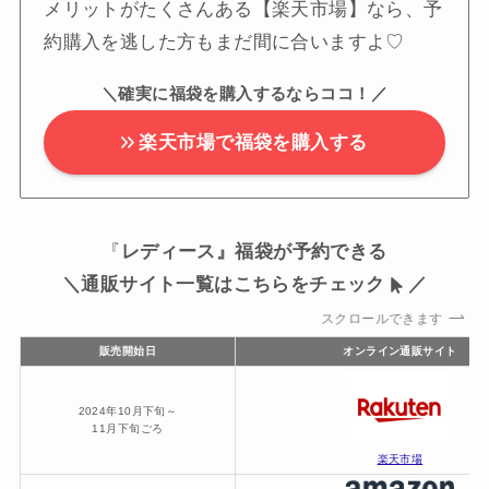
メリットがたくさんある【楽天市場】なら、予
約購入を逃した方もまだ間に合いますよ♡
＼確実に福袋を購入するならココ！／
楽天市場で福袋を購入する
『
レディース』福袋が予約できる
＼通販サイト一覧はこちらをチェック
／
スクロールできます
販売開始日
オンライン通販サイト
2024年10月下旬～
11月下旬ごろ
楽天市場