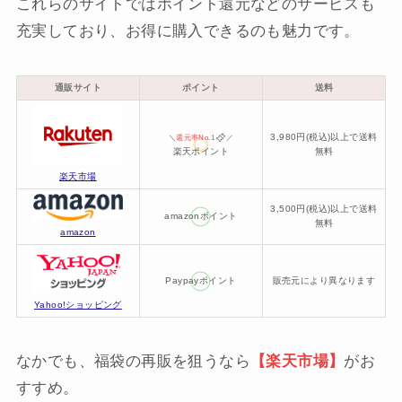
これらのサイトではポイント還元などのサービスも
充実しており、お得に購入できるのも魅力です。
通販サイト
ポイント
送料
3,980円(税込)以上で送料
＼
還元率No.1
／
楽天ポイント
無料
楽天市場
3,500円(税込)以上で送料
amazonポイント
無料
amazon
Paypayポイント
販売元により異なります
Yahoo!ショッピング
なかでも、福袋の再販を狙うなら
【楽天市場】
がお
すすめ。