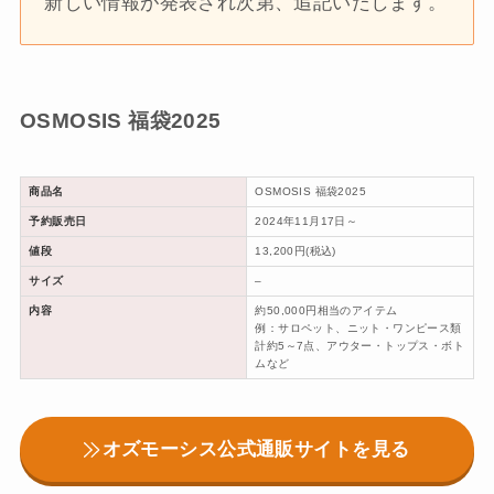
新しい情報が発表され次第、追記いたします。
OSMOSIS 福袋2025
商品名
OSMOSIS 福袋2025
予約販売日
2024年11月17日～
値段
13,200円(税込)
サイズ
–
内容
約50,000円相当のアイテム
例：サロペット、ニット・ワンピース類
計約5～7点、アウター・トップス・ボト
ムなど
オズモーシス公式通販サイトを見る