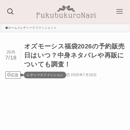
ホーム
レディースファッション
オズモーシス福袋2026の予約販売
2025
日はいつ？中身ネタバレや再販に
7/18
ついても調査！
広告
2025年7月18日
レディースファッション