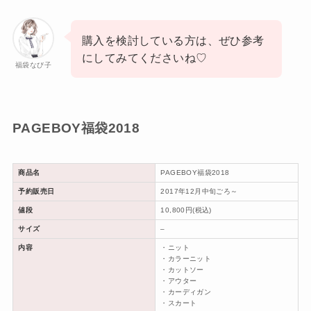
購入を検討している方は、ぜひ参考
にしてみてくださいね♡
福袋なび子
PAGEBOY福袋2018
商品名
PAGEBOY福袋2018
予約販売日
2017年12月中旬ごろ～
値段
10,800円(税込)
サイズ
–
内容
・ニット
・カラーニット
・カットソー
・アウター
・カーディガン
・スカート