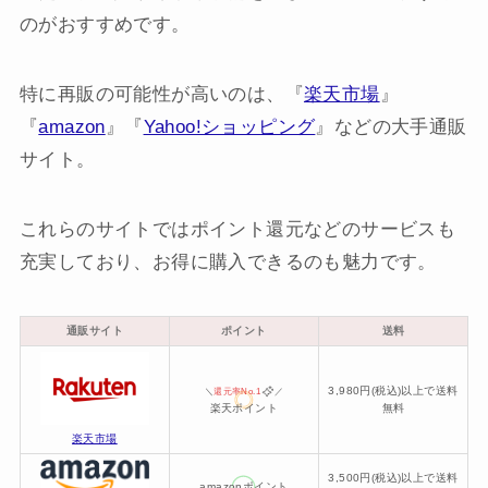
のがおすすめです。
特に再販の可能性が高いのは、『
楽天市場
』
『
amazon
』『
Yahoo!ショッピング
』などの大手通販
サイト。
これらのサイトではポイント還元などのサービスも
充実しており、お得に購入できるのも魅力です。
通販サイト
ポイント
送料
3,980円(税込)以上で送料
＼
還元率No.1
／
楽天ポイント
無料
楽天市場
3,500円(税込)以上で送料
amazonポイント