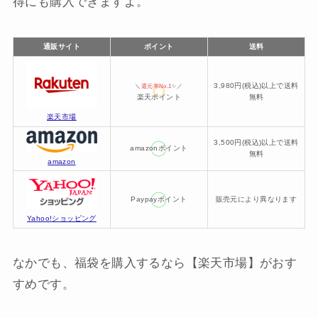
得にも購入できますよ。
通販サイト
ポイント
送料
3,980円(税込)以上で送料
＼
還元率No.1
✨／
楽天ポイント
無料
楽天市場
3,500円(税込)以上で送料
amazonポイント
無料
amazon
Paypayポイント
販売元により異なります
Yahoo!ショッピング
なかでも、福袋を購入するなら【楽天市場】がおす
すめです。