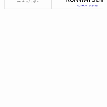
2024年11月22日～
RUNWAY channel