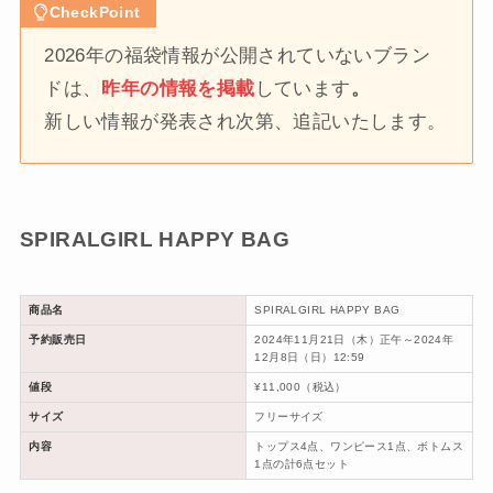
CheckPoint
2026年の福袋情報が公開されていないブラン
ドは、
昨年の情報を掲載
しています
。
新しい情報が発表され次第、追記いたします。
SPIRALGIRL HAPPY BAG
商品名
SPIRALGIRL HAPPY BAG
予約販売日
2024年11月21日（木）正午～2024年
12月8日（日）12:59
値段
¥11,000（税込）
サイズ
フリーサイズ
内容
トップス4点、ワンピース1点、ボトムス
1点の計6点セット