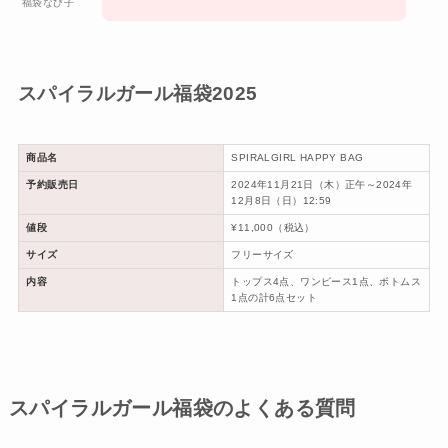
福袋なび子
スパイラルガール福袋2025
商品名
SPIRALGIRL HAPPY BAG
予約販売日
2024年11月21日（木）正午～2024年
12月8日（日）12:59
値段
¥11,000（税込）
サイズ
フリーサイズ
内容
トップス4点、ワンピース1点、ボトムス
1点の計6点セット
スパイラルガール福袋のよくある質問