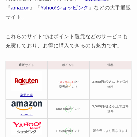
『
amazon
』『
Yahoo!ショッピング
』などの大手通販
サイト。
これらのサイトではポイント還元などのサービスも
充実しており、お得に購入できるのも魅力です。
通販サイト
ポイント
送料
3,980円(税込)以上で送料
＼
還元率No.1
／
楽天ポイント
無料
楽天市場
3,500円(税込)以上で送料
amazonポイント
無料
amazon
Paypayポイント
販売元により異なります