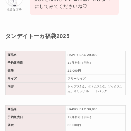
にしてみてくださいね♡
福袋なび子
タンデイトーカ福袋2025
商品名
HAPPY BAG 20,000
予約販売日
12月初旬（例年）
値段
22,000円
サイズ
フリーサイズ
内容
トップス2点、ボトムス1点、ソックス1
点、オリジナルトートバッグ
商品名
HAPPY BAG 30,000
予約販売日
12月初旬（例年）
値段
33,000円