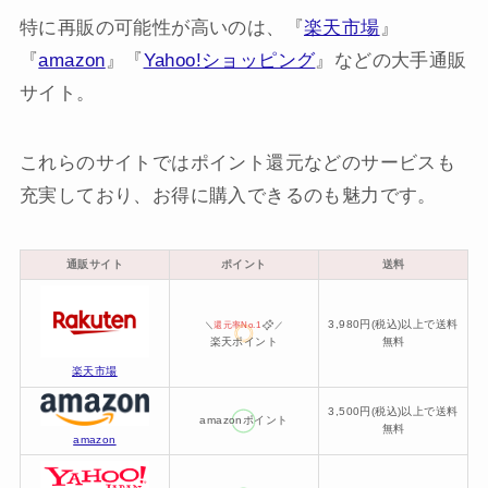
特に再販の可能性が高いのは、『
楽天市場
』
『
amazon
』『
Yahoo!ショッピング
』などの大手通販
サイト。
これらのサイトではポイント還元などのサービスも
充実しており、お得に購入できるのも魅力です。
通販サイト
ポイント
送料
3,980円(税込)以上で送料
＼
還元率No.1
／
楽天ポイント
無料
楽天市場
3,500円(税込)以上で送料
amazonポイント
無料
amazon