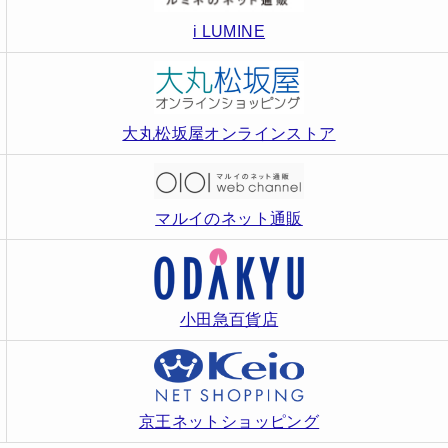
i LUMINE
大丸松坂屋オンラインストア
マルイのネット通販
小田急百貨店
京王ネットショッピング