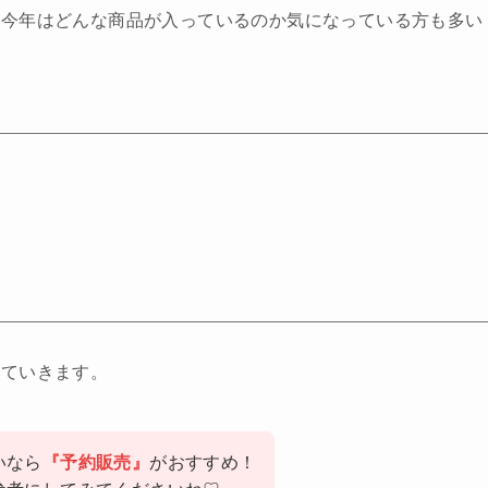
、今年はどんな商品が入っているのか気になっている方も多い
していきます。
いなら
『予約販売』
がおすすめ！