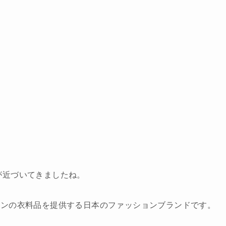
が近づいてきましたね。
インの衣料品を提供する日本のファッションブランドです。