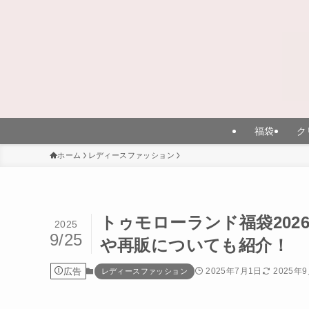
福袋
ク
ホーム
レディースファッション
トゥモローランド福袋20
2025
9/25
や再販についても紹介！
広告
2025年7月1日
2025年
レディースファッション