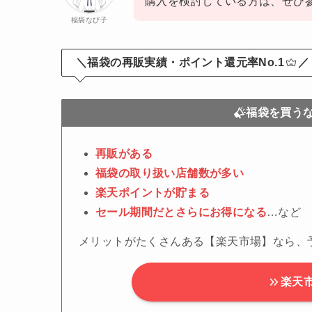
購入を検討している方は、ぜひ
福袋なび子
＼福袋の再販実績・ポイント還元率No.1
／
福袋を買う
再販がある
福袋の取り扱い店舗数が多い
楽天ポイントが貯まる
セール期間だとさらにお得になる
…など
メリットがたくさんある【楽天市場】なら、
楽天