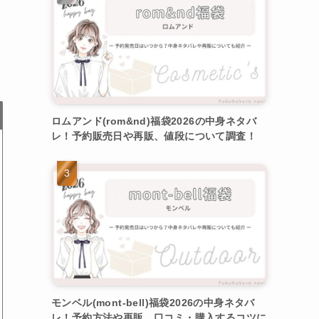
ロムアンド(rom&nd)福袋2026の中身ネタバ
レ！予約販売日や再販、値段について調査！
モンベル(mont-bell)福袋2026の中身ネタバ
レ！予約方法や再販、口コミ・購入するコツに