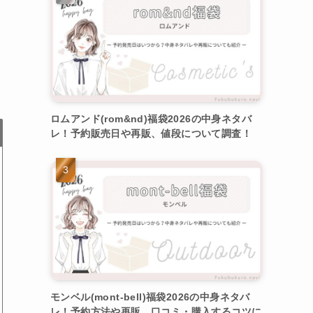
ロムアンド(rom&nd)福袋2026の中身ネタバ
レ！予約販売日や再販、値段について調査！
モンベル(mont-bell)福袋2026の中身ネタバ
レ！予約方法や再販、口コミ・購入するコツに