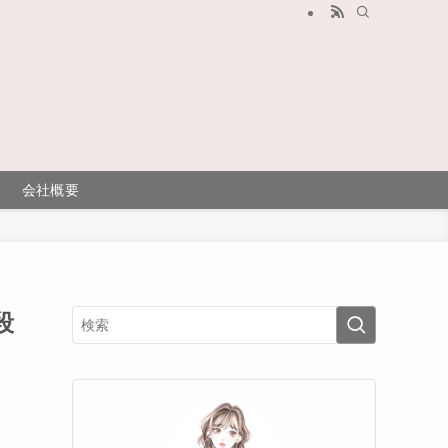
会社概要
段