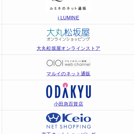
i LUMINE
大丸松坂屋オンラインストア
マルイのネット通販
小田急百貨店