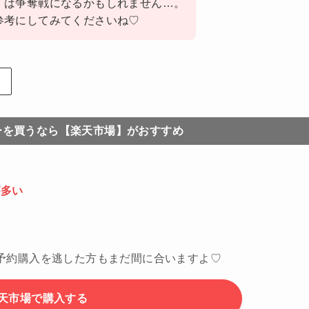
』
は争奪戦になるかもしれません…。
参考にしてみてくださいね♡
ーを買うなら【楽天市場】がおすすめ
が多い
予約購入を逃した方もまだ間に合いますよ♡
天市場で購入する