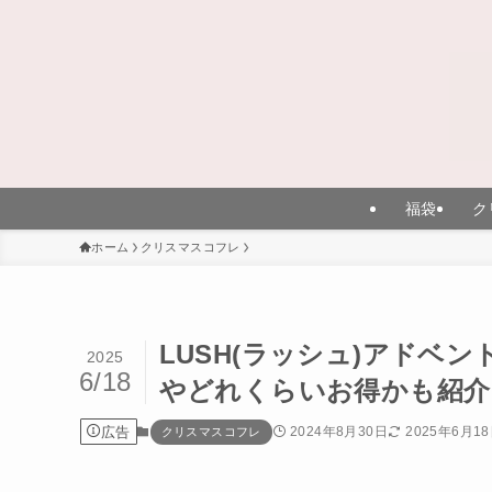
福袋
ク
ホーム
クリスマスコフレ
LUSH(ラッシュ)アドベ
2025
6/18
やどれくらいお得かも紹介
広告
2024年8月30日
2025年6月1
クリスマスコフレ