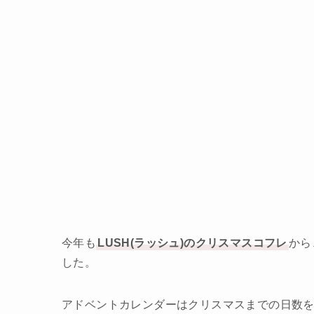
今年も
LUSH(ラッシュ)のクリスマスコフレ
から
した。
アドベントカレンダーはクリスマスまでの日数を