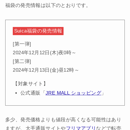
福袋の発売情報は以下のとおりです。
Suica福袋の発売情報
[第一弾]
2024年12月12日(木)夜0時～
[第二弾]
2024年12月13日(金)昼12時～
【対象サイト】
公式通販「
JRE MALL ショッピング
」
多少、発売価格よりも値段が高くなる可能性はあり
ますが、大手通販サイトや
フリマアプリ
などで転売