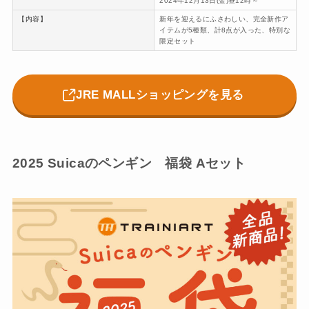
2024年12月13日(金)昼12時～
【内容】
新年を迎えるにふさわしい、完全新作ア
イテムが5種類、計8点が入った、特別な
限定セット
JRE MALLショッピングを見る
2025 Suicaのペンギン 福袋 Aセット