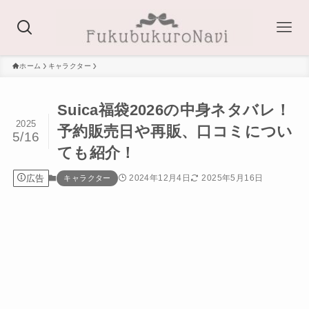
ホーム
キャラクター
Suica福袋2026の中身ネタバレ！
2025
予約販売日や再販、口コミについ
5/16
ても紹介！
広告
2024年12月4日
2025年5月16日
キャラクター