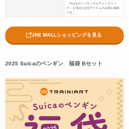
「Suicaのペンギンキルティングバッ
グ」を含めた計6アイテムのお得な福袋
です。
JRE MALLショッピングを見る
2025 Suicaのペンギン 福袋 Bセット