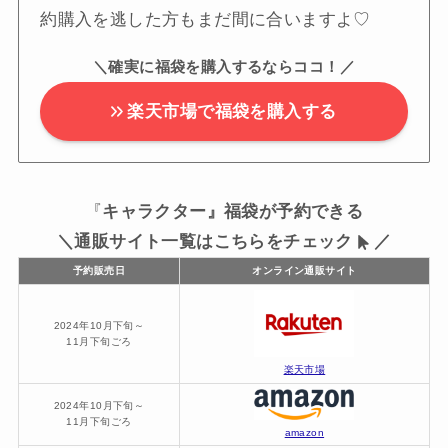
約購入を逃した方もまだ間に合いますよ♡
＼確実に福袋を購入するならココ！／
楽天市場で福袋を購入する
『
キャラクター』福袋が予約できる
＼通販サイト一覧はこちらをチェック
／
予約販売日
オンライン通販サイト
2024年10月下旬～
11月下旬ごろ
楽天市場
2024年10月下旬～
11月下旬ごろ
amazon