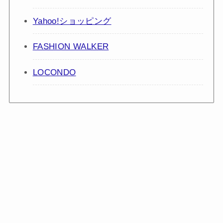
Yahoo!ショッピング
FASHION WALKER
LOCONDO