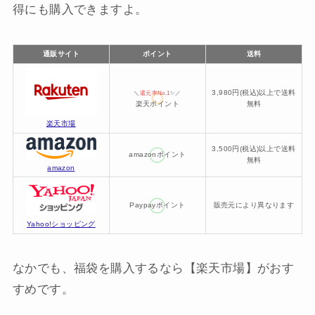
得にも購入できますよ。
通販サイト
ポイント
送料
3,980円(税込)以上で送料
＼
還元率No.1
✨／
楽天ポイント
無料
楽天市場
3,500円(税込)以上で送料
amazonポイント
無料
amazon
Paypayポイント
販売元により異なります
Yahoo!ショッピング
なかでも、福袋を購入するなら【楽天市場】がおす
すめです。