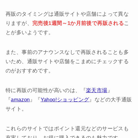
再販のタイミングは通販サイトや店舗によって異な
りますが、
完売後1週間～1か月前後で再販される
こ
とが多いようです。
また、事前のアナウンスなしで再販されることも多
いため、通販サイトや店舗をこまめにチェックする
のがおすすめです。
特に再販の可能性が高いのは、『
楽天市場
』
『
amazon
』『
Yahoo!ショッピング
』などの大手通販
サイト。
これらのサイトではポイント還元などのサービスも
充実しており、お得に購入できるのも魅力です。