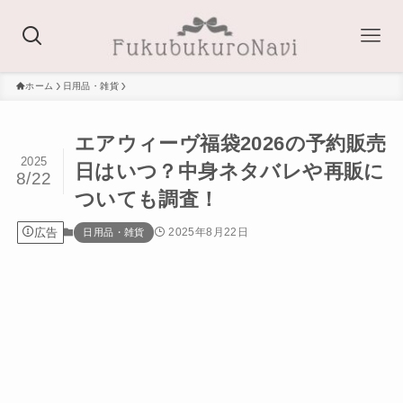
ホーム
日用品・雑貨
エアウィーヴ福袋2026の予約販売
2025
日はいつ？中身ネタバレや再販に
8/22
ついても調査！
広告
2025年8月22日
日用品・雑貨