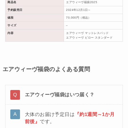
商品名
エアウィーヴ福袋2025
予約販売日
2024年12月1日～
値段
70,000円（税込）
サイズ
–
内容
エアウィーヴ マットレスパッド
エアウィーヴ ピロー スタンダード
エアウィーヴ福袋のよくある質問
エアウィーヴ福袋はいつ届く？
大体のお届け予定日は
『約1週間～1か月
前後』
です。