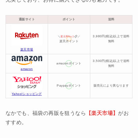
通販サイト
ポイント
送料
3,980円(税込)以上で送料
＼
還元率No.1
／
楽天ポイント
無料
楽天市場
3,500円(税込)以上で送料
amazonポイント
無料
amazon
Paypayポイント
販売元により異なります
Yahoo!ショッピング
なかでも、福袋の再販を狙うなら
【楽天市場】
がお
すすめ。