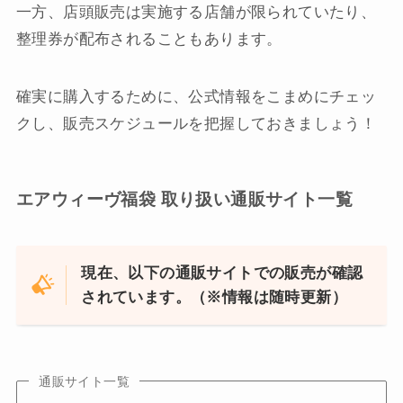
一方、店頭販売は実施する店舗が限られていたり、
整理券が配布されることもあります。
確実に購入するために、公式情報をこまめにチェッ
クし、販売スケジュールを把握しておきましょう！
エアウィーヴ福袋 取り扱い通販サイト一覧
現在、以下の通販サイトでの販売が確認
されています。（※情報は随時更新）
通販サイト一覧