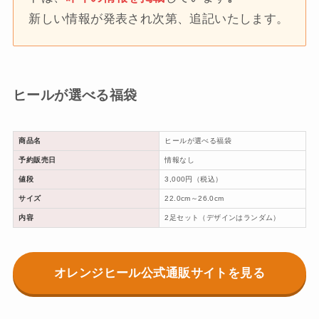
新しい情報が発表され次第、追記いたします。
ヒールが選べる福袋
商品名
ヒールが選べる福袋
予約販売日
情報なし
値段
3,000円（税込）
サイズ
22.0cm～26.0cm
内容
2足セット（デザインはランダム）
オレンジヒール公式通販サイトを見る