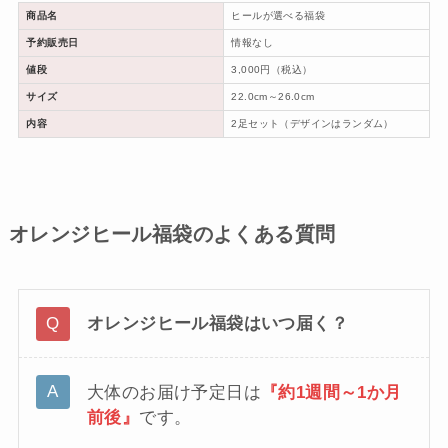
商品名
ヒールが選べる福袋
予約販売日
情報なし
値段
3,000円（税込）
サイズ
22.0cm～26.0cm
内容
2足セット（デザインはランダム）
オレンジヒール福袋のよくある質問
オレンジヒール福袋はいつ届く？
大体のお届け予定日は
『約1週間～1か月
前後』
です。