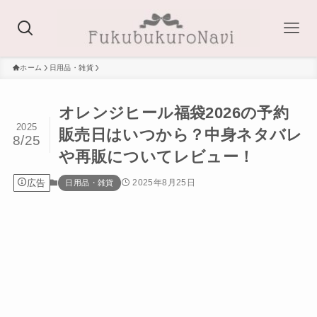
ホーム
日用品・雑貨
オレンジヒール福袋2026の予約
2025
販売日はいつから？中身ネタバレ
8/25
や再販についてレビュー！
広告
2025年8月25日
日用品・雑貨