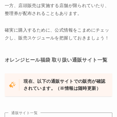
一方、店頭販売は実施する店舗が限られていたり、
整理券が配布されることもあります。
確実に購入するために、公式情報をこまめにチェッ
クし、販売スケジュールを把握しておきましょう！
オレンジヒール福袋 取り扱い通販サイト一覧
現在、以下の通販サイトでの販売が確認
されています。（※情報は随時更新）
通販サイト一覧