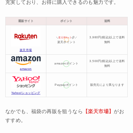
充実しており、お得に購入できるのも魅力です。
通販サイト
ポイント
送料
3,980円(税込)以上で送料
＼
還元率No.1
／
楽天ポイント
無料
楽天市場
3,500円(税込)以上で送料
amazonポイント
無料
amazon
Paypayポイント
販売元により異なります
Yahoo!ショッピング
なかでも、福袋の再販を狙うなら
【楽天市場】
がお
すすめ。