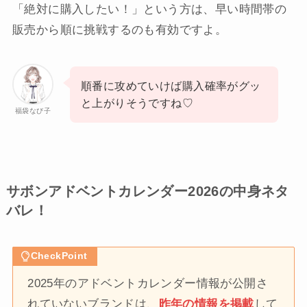
「絶対に購入したい！」という方は、早い時間帯の
販売から順に挑戦するのも有効ですよ。
順番に攻めていけば購入確率がグッ
と上がりそうですね♡
福袋なび子
サボンアドベントカレンダー2026の中身ネタ
バレ！
CheckPoint
2025年のアドベントカレンダー情報が公開さ
れていないブランドは、
昨年の情報を掲載
して