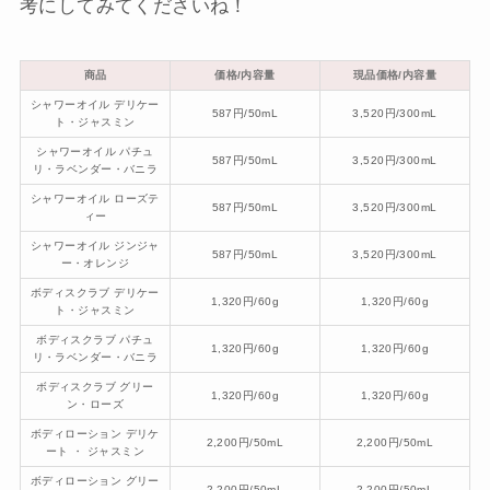
考にしてみてくださいね！
商品
価格/内容量
現品価格/内容量
シャワーオイル デリケー
587円/50mL
3,520円/300mL
ト・ジャスミン
シャワーオイル パチュ
587円/50mL
3,520円/300mL
リ・ラベンダー・バニラ
シャワーオイル ローズテ
587円/50mL
3,520円/300mL
ィー
シャワーオイル ジンジャ
587円/50mL
3,520円/300mL
ー・オレンジ
ボディスクラブ デリケー
1,320円/60g
1,320円/60g
ト・ジャスミン
ボディスクラブ パチュ
1,320円/60g
1,320円/60g
リ・ラベンダー・バニラ
ボディスクラブ グリー
1,320円/60g
1,320円/60g
ン・ローズ
ボディローション デリケ
2,200円/50mL
2,200円/50mL
ート ・ ジャスミン
ボディローション グリー
2,200円/50mL
2,200円/50mL