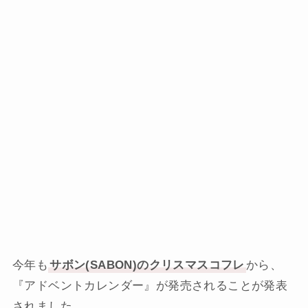
今年も
サボン(SABON)のクリスマスコフレ
から、
『アドベントカレンダー』が発売されることが発表
されました。