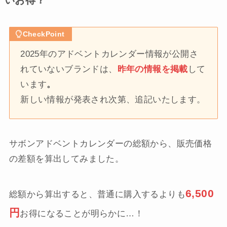
いお得？
CheckPoint
2025年のアドベントカレンダー情報が公開さ
れていないブランドは、
昨年の情報を掲載
して
います
。
新しい情報が発表され次第、追記いたします。
サボンアドベントカレンダーの総額から、販売価格
の差額を算出してみました。
6,500
総額から算出すると、普通に購入するよりも
円
お得になることが明らかに…！