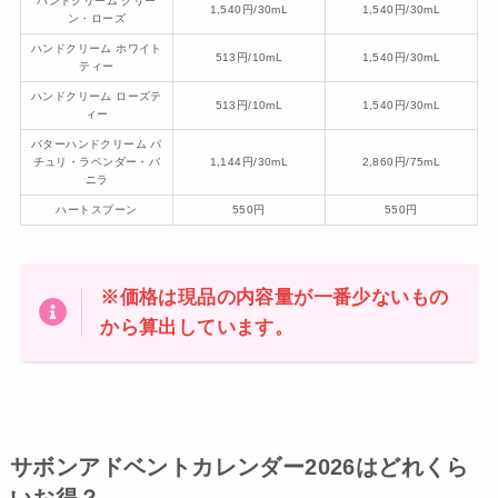
ハンドクリーム グリー
1,540円/30mL
1,540円/30mL
ン・ローズ
ハンドクリーム ホワイト
513円/10mL
1,540円/30mL
ティー
ハンドクリーム ローズテ
513円/10mL
1,540円/30mL
ィー
バターハンドクリーム パ
チュリ・ラベンダー・バ
1,144円/30mL
2,860円/75mL
ニラ
ハートスプーン
550円
550円
※価格は現品の内容量が一番少ないもの
から算出しています。
サボンアドベントカレンダー2026はどれくら