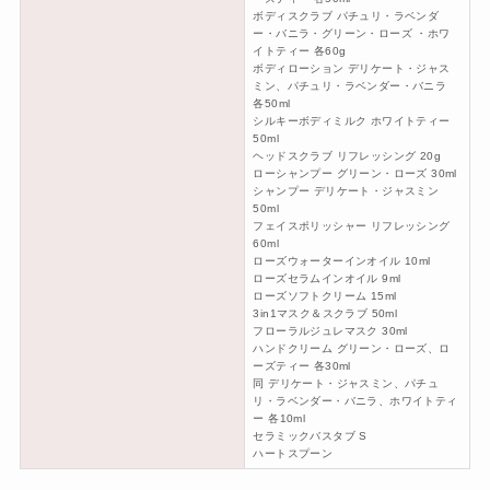
ボディスクラブ パチュリ・ラベンダ
ー・バニラ・グリーン・ローズ ・ホワ
イトティー 各60g
ボディローション デリケート・ジャス
ミン、パチュリ・ラベンダー・バニラ
各50ml
シルキーボディミルク ホワイトティー
50ml
ヘッドスクラブ リフレッシング 20g
ローシャンプー グリーン・ローズ 30ml
シャンプー デリケート・ジャスミン
50ml
フェイスポリッシャー リフレッシング
60ml
ローズウォーターインオイル 10ml
ローズセラムインオイル 9ml
ローズソフトクリーム 15ml
3in1マスク＆スクラブ 50ml
フローラルジュレマスク 30ml
ハンドクリーム グリーン・ローズ、ロ
ーズティー 各30ml
同 デリケート・ジャスミン、パチュ
リ・ラベンダー・バニラ、ホワイトティ
ー 各10ml
セラミックバスタブ S
ハートスプーン