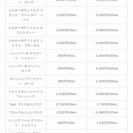
ン・ローズ
シルキーボディミルク パ
チュリ・ラベンダー・バ
1,265円/50mL
5,060円/200mL
ニラ
シルキーボディミルク ホ
1,265円/50mL
5,060円/200mL
ワイトティー
シルキーボディミルク シ
1,265円/50mL
5,060円/200mL
トラス・ブロッサム
シャンプー N デリケー
550円/50mL
3,300円/300mL
ト・ジャスミン
シャンプー N グリーン・
550円/50mL
3,300円/300mL
ローズ
ローシャンプー グリー
330円/30mL
3,300円/300mL
ン・ローズ
フェイスポリッシャー リ
1,518円/60mL
5,060円/200mL
フレッシング
3in1 マスク&スクラブ
2,750円/50mL
2,750円/50mL
フローラルジュレマスク
1,531円/30mL
6,380円/125mL
ハンドクリーム デリケー
308円/10mL
1,540円/50mL
ト・ジャスミン