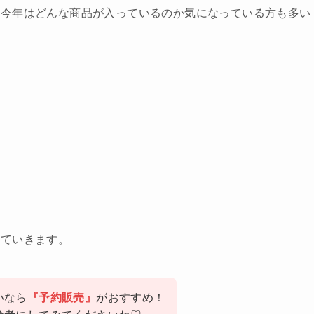
、今年はどんな商品が入っているのか気になっている方も多い
していきます。
いなら
『予約販売』
がおすすめ！