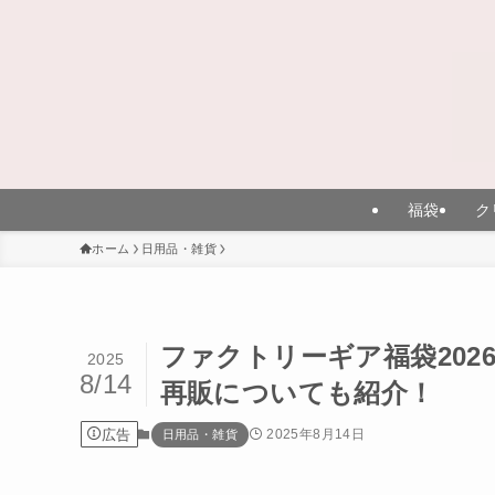
福袋
ク
ホーム
日用品・雑貨
ファクトリーギア福袋202
2025
8/14
再販についても紹介！
広告
2025年8月14日
日用品・雑貨