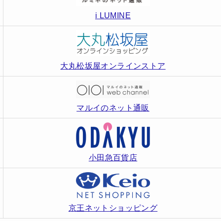
i LUMINE
大丸松坂屋オンラインストア
マルイのネット通販
小田急百貨店
京王ネットショッピング