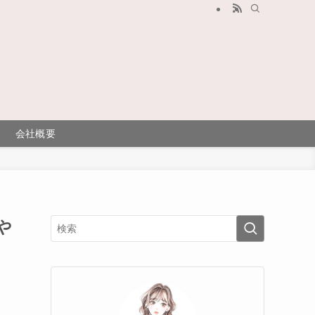
会社概要
や