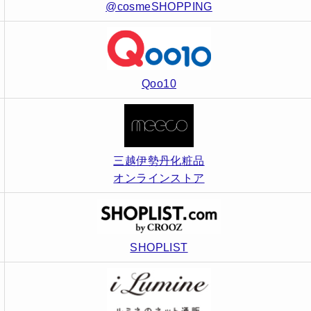
@cosmeSHOPPING
Qoo10
三越伊勢丹化粧品
オンラインストア
SHOPLIST