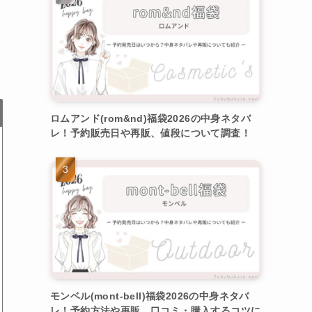
ロムアンド(rom&nd)福袋2026の中身ネタバ
レ！予約販売日や再販、値段について調査！
モンベル(mont-bell)福袋2026の中身ネタバ
レ！予約方法や再販、口コミ・購入するコツに