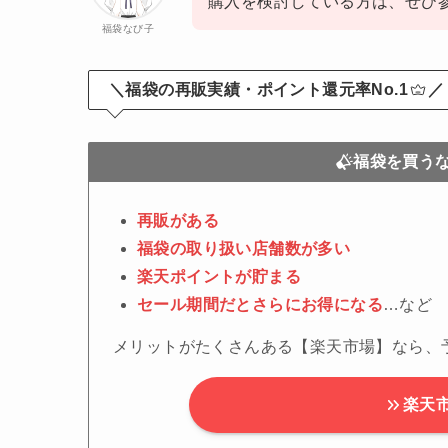
購入を検討している方は、ぜひ
福袋なび子
＼福袋の再販実績・ポイント還元率No.1
／
福袋を買う
再販がある
福袋の取り扱い店舗数が多い
楽天ポイントが貯まる
セール期間だとさらにお得になる
…など
メリットがたくさんある【楽天市場】なら、
楽天