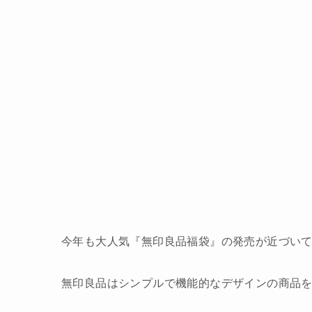
今年も大人気『無印良品福袋』の発売が近づい
無印良品はシンプルで機能的なデザインの商品