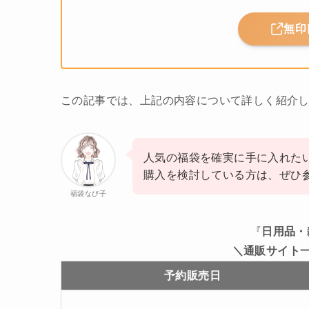
無印
この記事では、上記の内容について詳しく紹介
人気の福袋を確実に手に入れた
購入を検討している方は、ぜひ
福袋なび子
『
日用品・
＼通販サイト
予約販売日