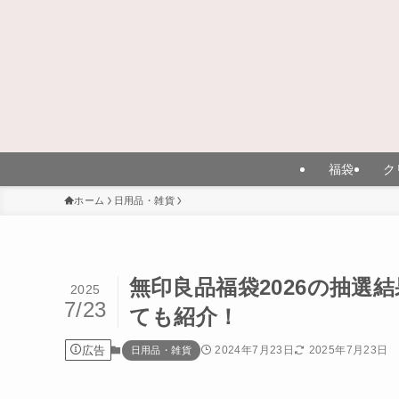
福袋
ク
ホーム
日用品・雑貨
無印良品福袋2026の抽
2025
7/23
ても紹介！
広告
2024年7月23日
2025年7月23日
日用品・雑貨