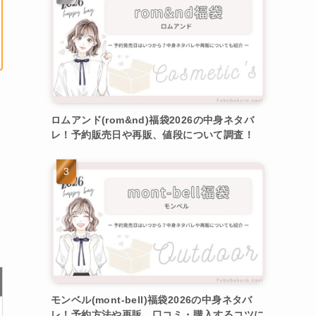
ロムアンド(rom&nd)福袋2026の中身ネタバ
レ！予約販売日や再販、値段について調査！
モンベル(mont-bell)福袋2026の中身ネタバ
レ！予約方法や再販、口コミ・購入するコツに