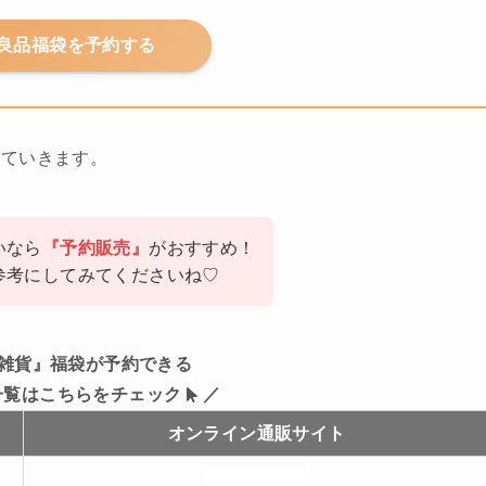
良品福袋を予約する
していきます。
いなら
『予約販売』
がおすすめ！
参考にしてみてくださいね♡
雑貨』福袋が予約できる
一覧はこちらをチェック
／
オンライン通販サイト